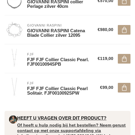
€570,00
GIOVANNI RASPINI collier
Perlage zilver 40cm
GIOVANNI RASPINI
€980,00
GIOVANNI RASPINI Catena
Blade Collier zilver 12095
FJF
€119,00
FJF FJF Collier Classic Pearl.
FJF0010094SPB
FJF
€99,00
FJF FJF Collier Classic Pearl
Solitair. FJF0010092SPW
HEEFT U VRAGEN OVER DIT PRODUCT?
Of heeft u hulp nodig bij het bestellen? Neem gerust
contact op met onze supportafdeling via