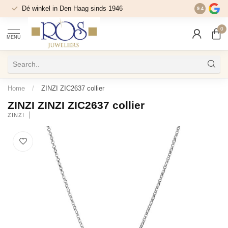
Dé winkel in Den Haag sinds 1946
9.4
0
MENU
Home
/
ZINZI ZIC2637 collier
ZINZI ZINZI ZIC2637 collier
ZINZI