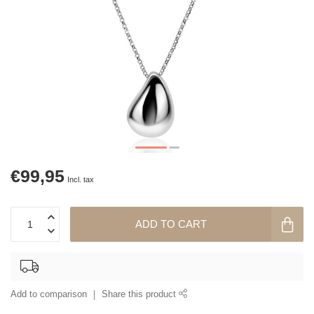
€99,95
Incl. tax
ADD TO CART
Add to comparison
Share this product