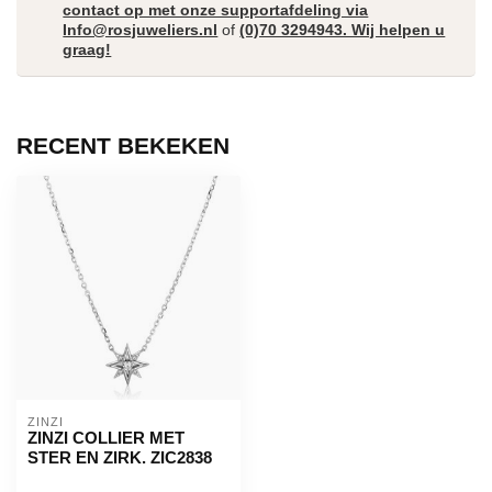
contact op met onze supportafdeling via
Info@rosjuweliers.nl
of
(0)70 3294943. Wij helpen u
graag!
RECENT BEKEKEN
ZINZI
ZINZI COLLIER MET
STER EN ZIRK. ZIC2838