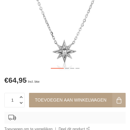
€64,95
Incl. btw
TOEVOEGEN AAN WINKELWAGEN
Toevoegen om te vergelijken
Deel dit product