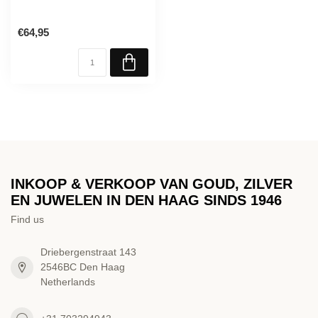
€64,95
INKOOP & VERKOOP VAN GOUD, ZILVER
EN JUWELEN IN DEN HAAG SINDS 1946
Find us
Driebergenstraat 143
2546BC Den Haag
Netherlands