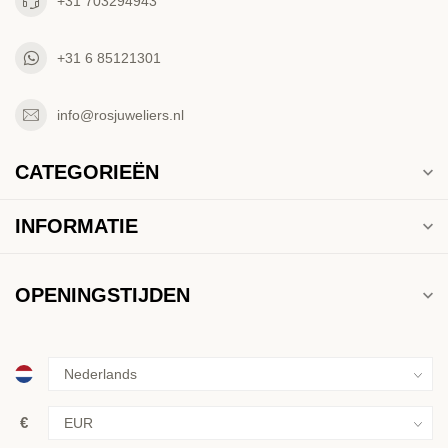
+31 703294943
+31 6 85121301
info@rosjuweliers.nl
CATEGORIEËN
INFORMATIE
OPENINGSTIJDEN
€