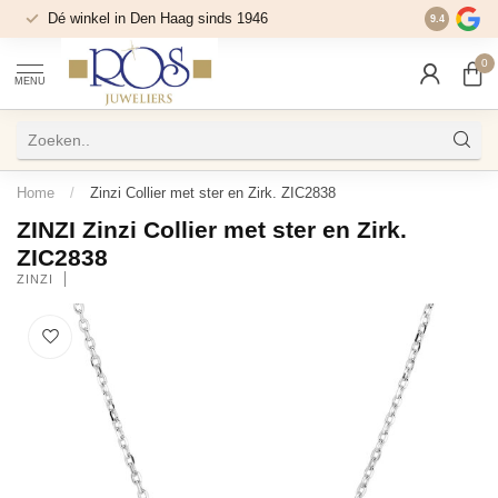
Dé winkel in Den Haag sinds 1946
9.4
0
MENU
Home
/
Zinzi Collier met ster en Zirk. ZIC2838
ZINZI Zinzi Collier met ster en Zirk.
ZIC2838
ZINZI