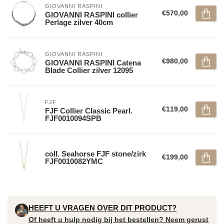
GIOVANNI RASPINI
€570,00
GIOVANNI RASPINI collier
Perlage zilver 40cm
GIOVANNI RASPINI
€980,00
GIOVANNI RASPINI Catena
Blade Collier zilver 12095
FJF
€119,00
FJF Collier Classic Pearl.
FJF0010094SPB
coll. Seahorse FJF stone/zirk
€199,00
FJF0010082YMC
HEEFT U VRAGEN OVER DIT PRODUCT?
Of heeft u hulp nodig bij het bestellen? Neem gerust