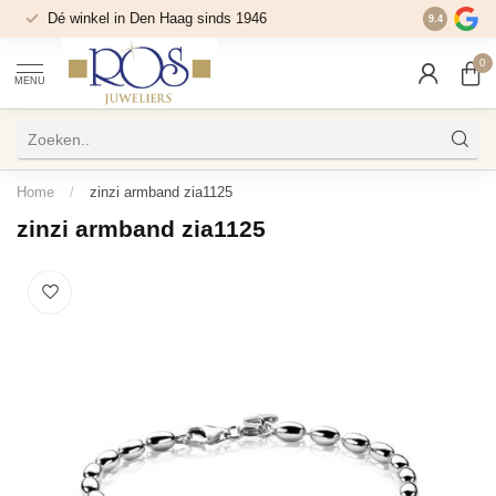
Dé winkel in Den Haag sinds 1946
9.4
0
MENU
Home
/
zinzi armband zia1125
zinzi armband zia1125