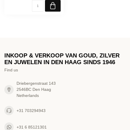
INKOOP & VERKOOP VAN GOUD, ZILVER
EN JUWELEN IN DEN HAAG SINDS 1946
Find us
Driebergenstraat 143
2546BC Den Haag
Netherlands
+31 703294943
+31 6 85121301