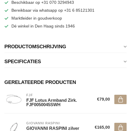
Beschikbaar op +31 070 3294943
Bereikbaar via whatsapp op +31 6 85121301
Marktleider in goudverkoop
Dé winkel in Den Haag sinds 1946
PRODUCTOMSCHRIJVING
SPECIFICATIES
GERELATEERDE PRODUCTEN
FJF
€79,00
FJF Lotus Armband Zirk.
FJF0050045SWH
GIOVANNI RASPINI
€165,00
GIOVANNI RASPINI zilver