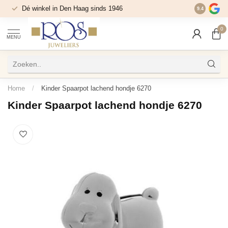
Dé winkel in Den Haag sinds 1946
9.4
0
MENU
Home
/
Kinder Spaarpot lachend hondje 6270
Kinder Spaarpot lachend hondje 6270