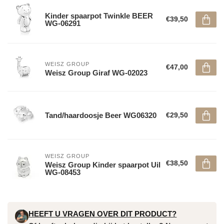
Kinder spaarpot Twinkle BEER
€39,50
WG-06291
WEISZ GROUP
€47,00
Weisz Group Giraf WG-02023
Tand/haardoosje Beer WG06320
€29,50
WEISZ GROUP
€38,50
Weisz Group Kinder spaarpot Uil
WG-08453
HEEFT U VRAGEN OVER DIT PRODUCT?