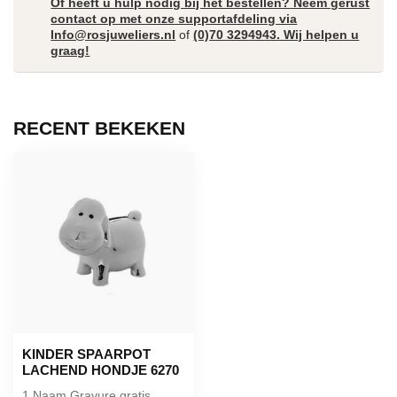
Of heeft u hulp nodig bij het bestellen? Neem gerust
contact op met onze supportafdeling via
Info@rosjuweliers.nl
of
(0)70 3294943. Wij helpen u
graag!
RECENT BEKEKEN
KINDER SPAARPOT
LACHEND HONDJE 6270
1 Naam Gravure gratis