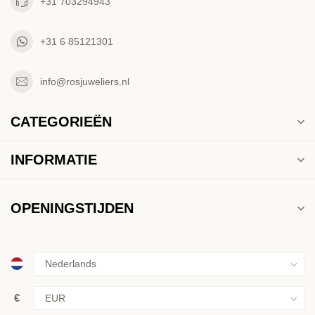
+31 703294943
+31 6 85121301
info@rosjuweliers.nl
CATEGORIEËN
INFORMATIE
OPENINGSTIJDEN
€