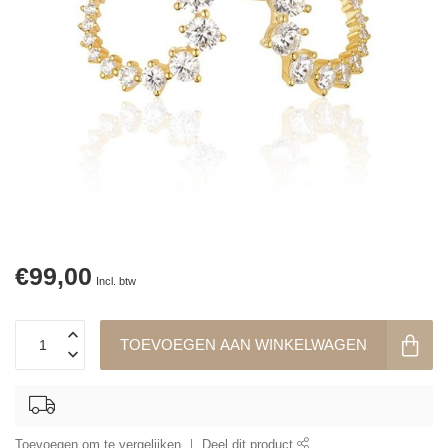
€99,00
Incl. btw
TOEVOEGEN AAN WINKELWAGEN
Toevoegen om te vergelijken
Deel dit product