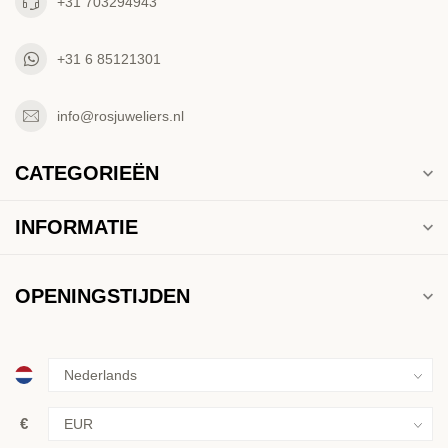
+31 703294943
+31 6 85121301
info@rosjuweliers.nl
CATEGORIEËN
INFORMATIE
OPENINGSTIJDEN
€