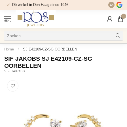
Dé winkel in Den Haag sinds 1946
9.4
0
MENU
Home
/
SJ E42109-CZ-SG OORBELLEN
SIF JAKOBS SJ E42109-CZ-SG
OORBELLEN
SIF JAKOBS