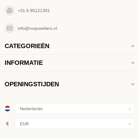
+31 6 85121301
info@rosjuweliers.nl
CATEGORIEËN
INFORMATIE
OPENINGSTIJDEN
€