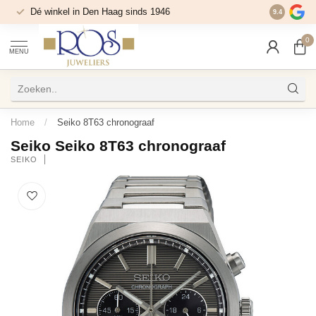
Dé winkel in Den Haag sinds 1946
9.4
0
MENU
Home
/
Seiko 8T63 chronograaf
Seiko Seiko 8T63 chronograaf
SEIKO