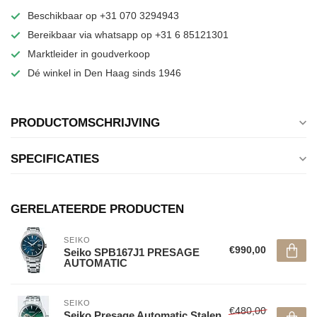
Beschikbaar op +31 070 3294943
Bereikbaar via whatsapp op +31 6 85121301
Marktleider in goudverkoop
Dé winkel in Den Haag sinds 1946
PRODUCTOMSCHRIJVING
SPECIFICATIES
GERELATEERDE PRODUCTEN
SEIKO
€990,00
Seiko SPB167J1 PRESAGE
AUTOMATIC
SEIKO
€480,00
Seiko Presage Automatic Stalen