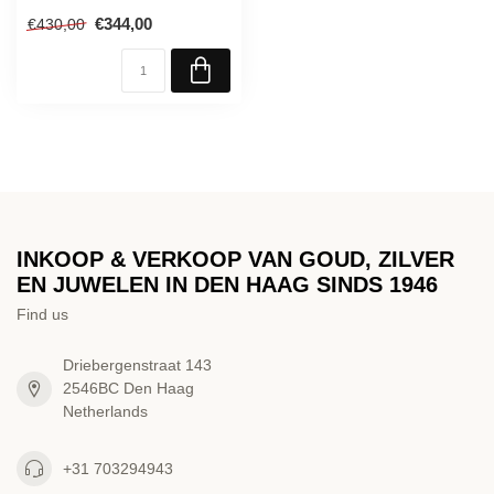
€344,00
€430,00
INKOOP & VERKOOP VAN GOUD, ZILVER
EN JUWELEN IN DEN HAAG SINDS 1946
Find us
Driebergenstraat 143
2546BC Den Haag
Netherlands
+31 703294943