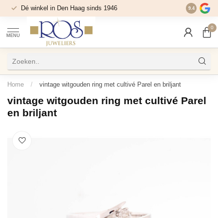
Dé winkel in Den Haag sinds 1946
9.4
0
MENU
Home
/
vintage witgouden ring met cultivé Parel en briljant
vintage witgouden ring met cultivé Parel
en briljant