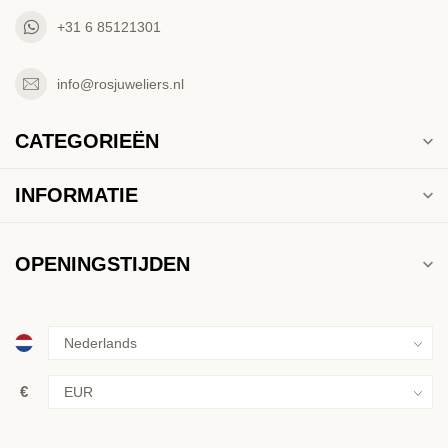
+31 6 85121301
info@rosjuweliers.nl
CATEGORIEËN
INFORMATIE
OPENINGSTIJDEN
€