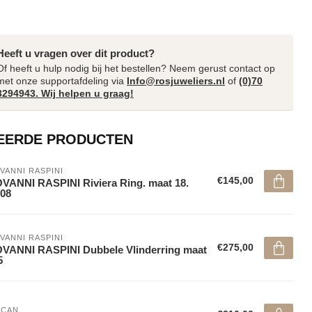
Heeft u vragen over dit product?
Of heeft u hulp nodig bij het bestellen? Neem gerust contact op
met onze supportafdeling via
Info@rosjuweliers.nl
of
(0)70
3294943. Wij helpen u graag!
EERDE PRODUCTEN
VANNI RASPINI
€145,00
VANNI RASPINI Riviera Ring. maat 18.
08
VANNI RASPINI
€275,00
VANNI RASPINI Dubbele Vlinderring maat
5
NCAN