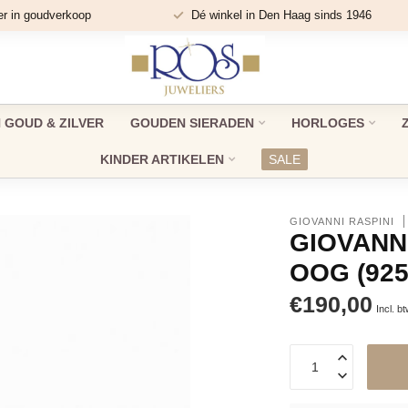
er in goudverkoop
Dé winkel in Den Haag sinds 1946
GOUD & ZILVER
GOUDEN SIERADEN
HORLOGES
KINDER ARTIKELEN
SALE
GIOVANNI RASPINI
GIOVANNI
OOG (925
€190,00
Incl. b