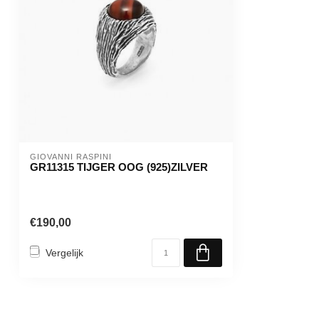
GIOVANNI RASPINI
GR11315 TIJGER OOG (925)ZILVER
€190,00
Vergelijk