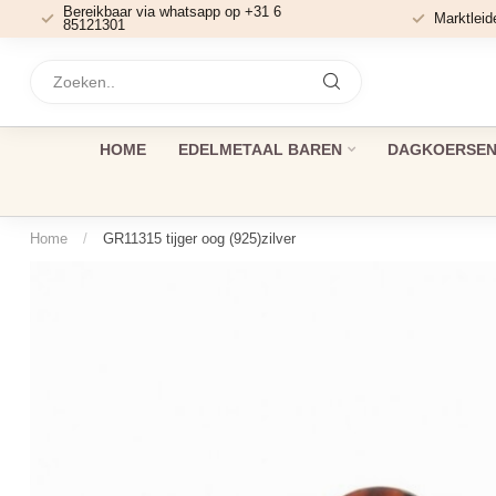
Bereikbaar via whatsapp op +31 6
Marktleid
85121301
HOME
EDELMETAAL BAREN
DAGKOERSEN 
Home
/
GR11315 tijger oog (925)zilver