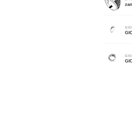
zan
GIO
GIO
GIO
GIO