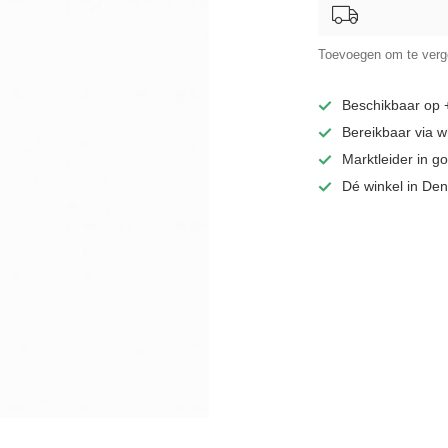
Toevoegen om te verge
Beschikbaar op
Bereikbaar via 
Marktleider in 
Dé winkel in De