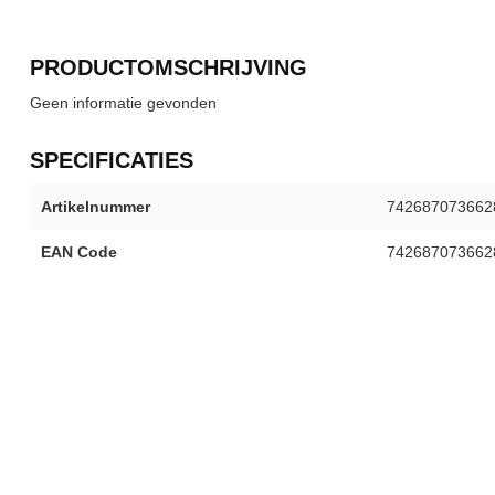
PRODUCTOMSCHRIJVING
Geen informatie gevonden
SPECIFICATIES
Artikelnummer
742687073662
EAN Code
742687073662