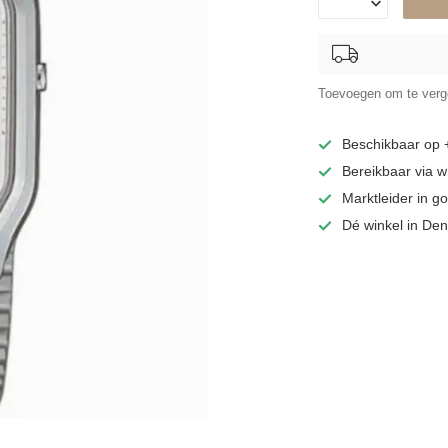
Toevoegen om te verge
Beschikbaar op
Bereikbaar via 
Marktleider in 
Dé winkel in De