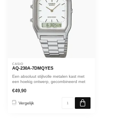
CASIO
AQ-230A-7DMQYES
Een absoluut stijlvolle metalen kast met
een hoekig ontwerp, gecombineerd met
ee...
€49,90
Vergelijk