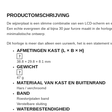
PRODUCTOMSCHRIJVING
De wijzerplaat is een slimme combinatie van een LCD-scherm en e
Een echte evergreen die al bijna 30 jaar furore maakt in de horloget
minimalistische ontwerp.
Dit horloge is meer dan alleen een uurwerk, het is een statement van
AFMETINGEN KAST (L × B × H)
38.8 × 29.8 × 8.1 mm
GEWICHT
47 g
MATERIAAL VAN KAST EN BUITENRAND
Hars / verchroomd
BAND
Roestvrijstalen band
Verstelbare sluiting
WATERBESTENDIGHEID