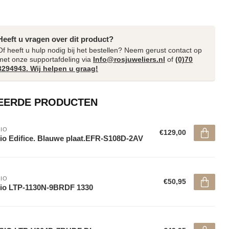
Heeft u vragen over dit product?
Of heeft u hulp nodig bij het bestellen? Neem gerust contact op
met onze supportafdeling via
Info@rosjuweliers.nl
of
(0)70
3294943. Wij helpen u graag!
EERDE PRODUCTEN
IO
€129,00
io Edifice. Blauwe plaat.EFR-S108D-2AV
IO
€50,95
io LTP-1130N-9BRDF 1330