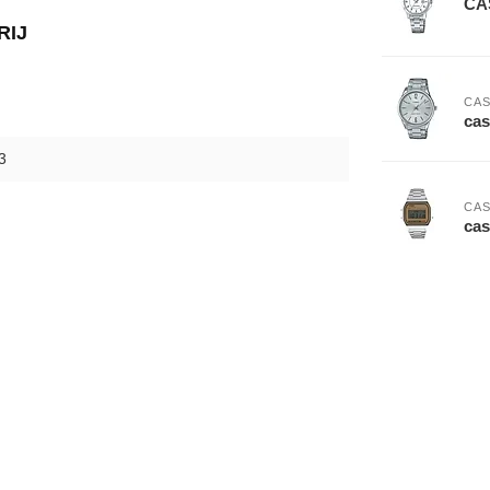
CA
RIJ
CAS
ca
3
CAS
ca