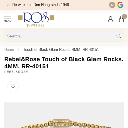
Dé winkel in Den Haag sinds 1946
9.4
0
MENU
Home
/
Touch of Black Glam Rocks. 4MM. RR-40151
Rebel&Rose Touch of Black Glam Rocks.
4MM. RR-40151
REBEL&ROSE