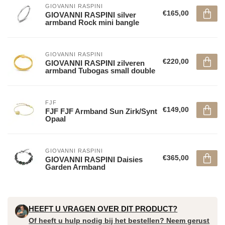
GIOVANNI RASPINI
€165,00
GIOVANNI RASPINI silver
armband Rock mini bangle
GIOVANNI RASPINI
€220,00
GIOVANNI RASPINI zilveren
armband Tubogas small double
FJF
€149,00
FJF FJF Armband Sun Zirk/Synt
Opaal
GIOVANNI RASPINI
€365,00
GIOVANNI RASPINI Daisies
Garden Armband
HEEFT U VRAGEN OVER DIT PRODUCT?
Of heeft u hulp nodig bij het bestellen? Neem gerust