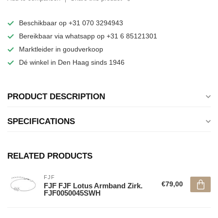
Beschikbaar op +31 070 3294943
Bereikbaar via whatsapp op +31 6 85121301
Marktleider in goudverkoop
Dé winkel in Den Haag sinds 1946
PRODUCT DESCRIPTION
SPECIFICATIONS
RELATED PRODUCTS
FJF
€79,00
FJF FJF Lotus Armband Zirk.
FJF0050045SWH