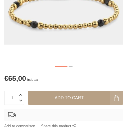
€65,00
Incl. tax
ADD TO CART
Add to comparison
Share this product