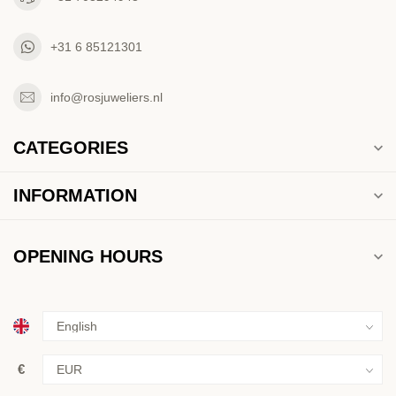
+31 6 85121301
info@rosjuweliers.nl
CATEGORIES
INFORMATION
OPENING HOURS
€