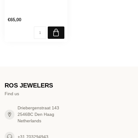
€65,00
ROS JEWELERS
Find us
Driebergenstraat 143
2546BC Den Haag
Netherlands
+31 703294943