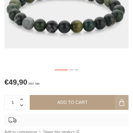
€49,90
Incl. tax
ADD TO CART
Add to comparison
Share this product