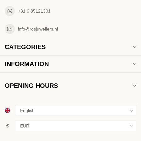
+31 6 85121301
info@rosjuweliers.nl
CATEGORIES
INFORMATION
OPENING HOURS
€