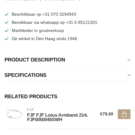
Beschikbaar op +31 070 3294943
Bereikbaar via whatsapp op +31 6 85121301
Marktleider in goudverkoop
Dé winkel in Den Haag sinds 1946
PRODUCT DESCRIPTION
SPECIFICATIONS
RELATED PRODUCTS
FJF
€79,00
FJF FJF Lotus Armband Zirk.
FJF0050045SWH