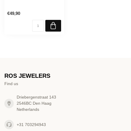
€49,90
ROS JEWELERS
Find us
Driebergenstraat 143
2546BC Den Haag
Netherlands
+31 703294943