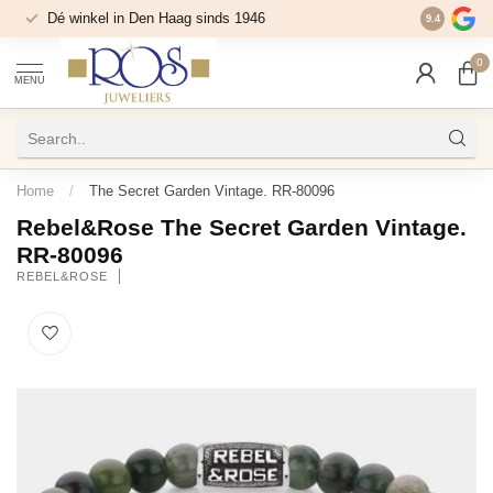
Dé winkel in Den Haag sinds 1946
9.4
0
MENU
Home
/
The Secret Garden Vintage. RR-80096
Rebel&Rose The Secret Garden Vintage.
RR-80096
REBEL&ROSE