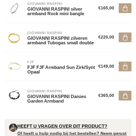
GIOVANNI RASPINI
€165,00
GIOVANNI RASPINI silver
armband Rock mini bangle
GIOVANNI RASPINI
€220,00
GIOVANNI RASPINI zilveren
armband Tubogas small double
FJF
€149,00
FJF FJF Armband Sun Zirk/Synt
Opaal
GIOVANNI RASPINI
€365,00
GIOVANNI RASPINI Daisies
Garden Armband
HEEFT U VRAGEN OVER DIT PRODUCT?
Of heeft u hulp nodig bij het bestellen? Neem gerust