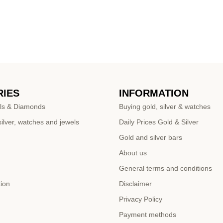
IES
INFORMATION
ls & Diamonds
Buying gold, silver & watches
ilver, watches and jewels
Daily Prices Gold & Silver
Gold and silver bars
About us
General terms and conditions
tion
Disclaimer
Privacy Policy
Payment methods