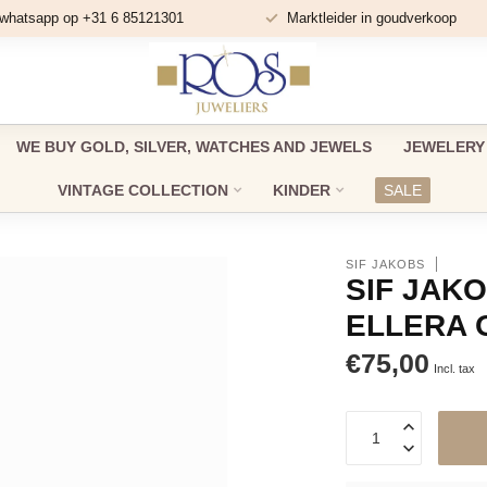
 whatsapp op +31 6 85121301
Marktleider in goudverkoop
WE BUY GOLD, SILVER, WATCHES AND JEWELS
JEWELERY
VINTAGE COLLECTION
KINDER
SALE
SIF JAKOBS
SIF JAK
ELLERA 
€75,00
Incl. tax