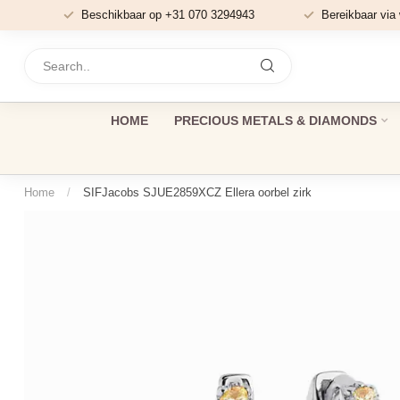
Beschikbaar op +31 070 3294943
Bereikbaar via
HOME
PRECIOUS METALS & DIAMONDS
Home
/
SIFJacobs SJUE2859XCZ Ellera oorbel zirk