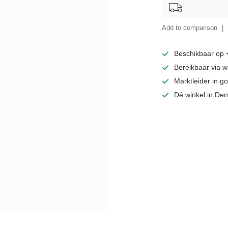
Add to comparison
Beschikbaar op
Bereikbaar via 
Marktleider in 
Dé winkel in De