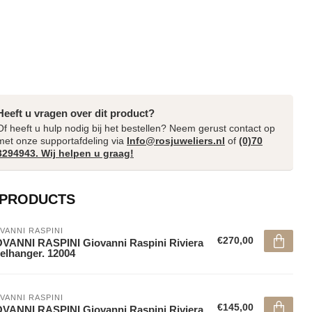
Heeft u vragen over dit product?
Of heeft u hulp nodig bij het bestellen? Neem gerust contact op
met onze supportafdeling via
Info@rosjuweliers.nl
of
(0)70
3294943. Wij helpen u graag!
 PRODUCTS
VANNI RASPINI
€270,00
VANNI RASPINI Giovanni Raspini Riviera
elhanger. 12004
VANNI RASPINI
€145,00
VANNI RASPINI Giovanni Raspini Riviera