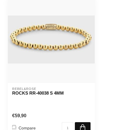
REBEL&ROSE
ROCKS RR-40038 S 4MM
€59,90
Compare