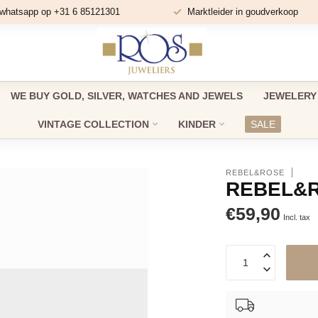
 whatsapp op +31 6 85121301
Marktleider in goudverkoop
WE BUY GOLD, SILVER, WATCHES AND JEWELS
JEWELERY
VINTAGE COLLECTION
KINDER
SALE
REBEL&ROSE
REBEL&R
€59,90
Incl. tax