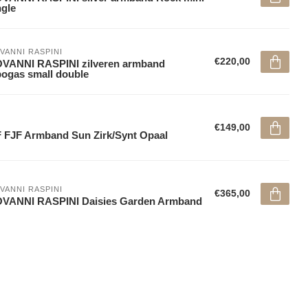
gle
VANNI RASPINI
€220,00
VANNI RASPINI zilveren armband
ogas small double
€149,00
 FJF Armband Sun Zirk/Synt Opaal
VANNI RASPINI
€365,00
OVANNI RASPINI Daisies Garden Armband