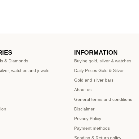
IES
INFORMATION
ls & Diamonds
Buying gold, silver & watches
ilver, watches and jewels
Daily Prices Gold & Silver
Gold and silver bars
About us
General terms and conditions
tion
Disclaimer
Privacy Policy
Payment methods
Sending & Return policy