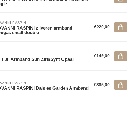
gle
VANNI RASPINI
€220,00
VANNI RASPINI zilveren armband
ogas small double
€149,00
 FJF Armband Sun Zirk/Synt Opaal
VANNI RASPINI
€365,00
OVANNI RASPINI Daisies Garden Armband