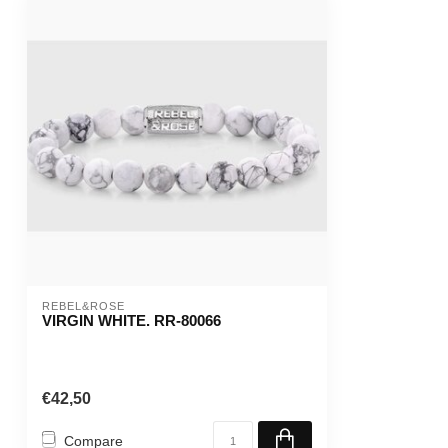
REBEL&ROSE
VIRGIN WHITE. RR-80066
€42,50
Compare