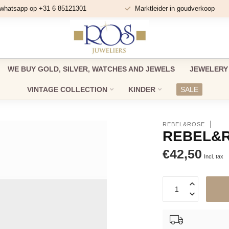
 whatsapp op +31 6 85121301
Marktleider in goudverkoop
WE BUY GOLD, SILVER, WATCHES AND JEWELS
JEWELERY
VINTAGE COLLECTION
KINDER
SALE
REBEL&ROSE
REBEL&R
€42,50
Incl. tax