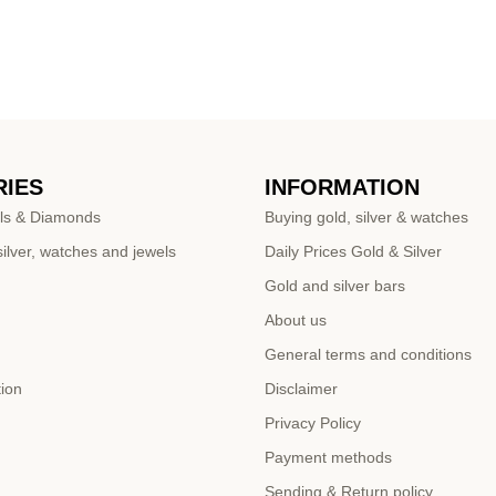
IES
INFORMATION
ls & Diamonds
Buying gold, silver & watches
ilver, watches and jewels
Daily Prices Gold & Silver
Gold and silver bars
About us
General terms and conditions
tion
Disclaimer
Privacy Policy
Payment methods
Sending & Return policy