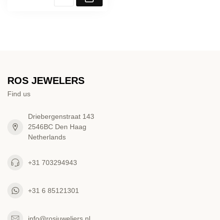
ROS JEWELERS
Find us
Driebergenstraat 143
2546BC Den Haag
Netherlands
+31 703294943
+31 6 85121301
info@rosjuweliers.nl