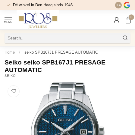
Dé winkel in Den Haag sinds 1946
9.4
0
MENU
Home
/
seiko SPB167J1 PRESAGE AUTOMATIC
Seiko seiko SPB167J1 PRESAGE
AUTOMATIC
SEIKO