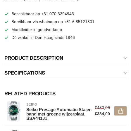
Beschikbaar op +31 070 3294943
Bereikbaar via whatsapp op +31 6 85121301
Marktleider in goudverkoop
Dé winkel in Den Haag sinds 1946
PRODUCT DESCRIPTION
SPECIFICATIONS
RELATED PRODUCTS
SEIKO
€480,00
Seiko Presage Automatic Stalen
band met groene wijzerplaat.
€384,00
SSA441J1