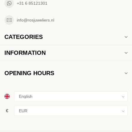
+31 6 85121301
info@rosjuweliers.nl
CATEGORIES
INFORMATION
OPENING HOURS
€