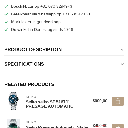
Beschikbaar op +31 070 3294943
Bereikbaar via whatsapp op +31 6 85121301
Marktleider in goudverkoop
Dé winkel in Den Haag sinds 1946
PRODUCT DESCRIPTION
SPECIFICATIONS
RELATED PRODUCTS
SEIKO
€990,00
Seiko seiko SPB167J1
PRESAGE AUTOMATIC
SEIKO
€480,00
Seiko Presage Automatic Stalen