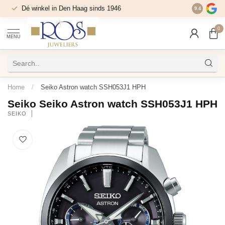
Dé winkel in Den Haag sinds 1946
9.4
0
MENU
Home
/
Seiko Astron watch SSH053J1 HPH
Seiko Seiko Astron watch SSH053J1 HPH
SEIKO