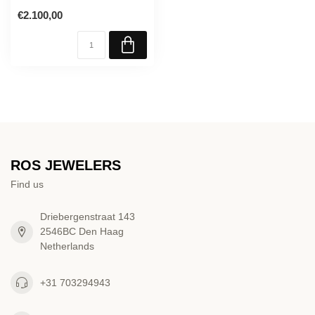
€2.100,00
ROS JEWELERS
Find us
Driebergenstraat 143
2546BC Den Haag
Netherlands
+31 703294943