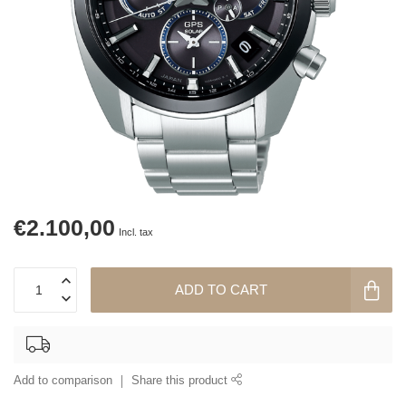
€2.100,00
Incl. tax
ADD TO CART
Add to comparison
Share this product