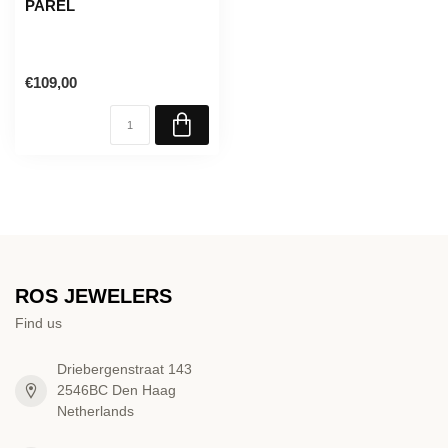
PAREL
€109,00
ROS JEWELERS
Find us
Driebergenstraat 143
2546BC Den Haag
Netherlands