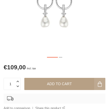
€109,00
Incl. tax
ADD TO CART
Add to comparison
Share this product