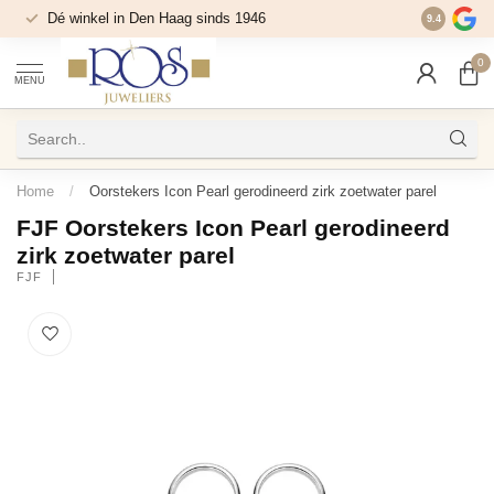
Dé winkel in Den Haag sinds 1946
9.4
0
MENU
Home
/
Oorstekers Icon Pearl gerodineerd zirk zoetwater parel
FJF Oorstekers Icon Pearl gerodineerd
zirk zoetwater parel
FJF