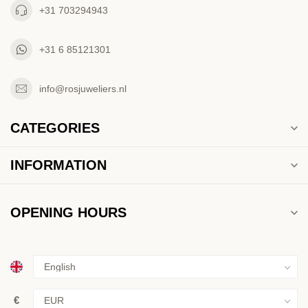
+31 703294943
+31 6 85121301
info@rosjuweliers.nl
CATEGORIES
INFORMATION
OPENING HOURS
€