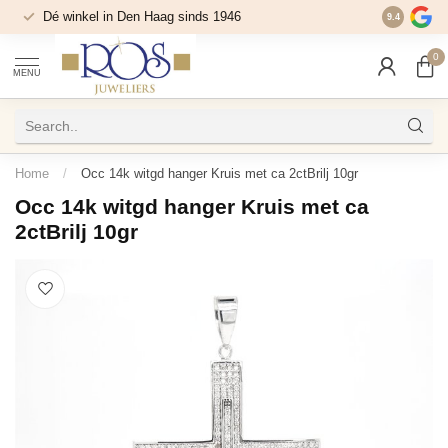
Dé winkel in Den Haag sinds 1946
9.4
0
MENU
Home
/
Occ 14k witgd hanger Kruis met ca 2ctBrilj 10gr
Occ 14k witgd hanger Kruis met ca
2ctBrilj 10gr