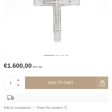
€1.600,00
Incl. tax
ADD TO CART
Add to comparison
Share this product