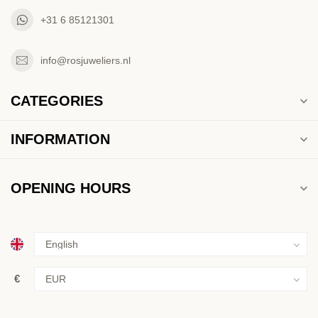
+31 6 85121301
info@rosjuweliers.nl
CATEGORIES
INFORMATION
OPENING HOURS
€