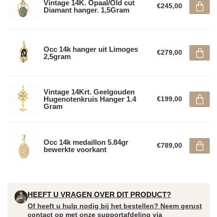
Vintage 14K. Opaal/Old cut
€245,00
Diamant hanger. 1,5Gram
Occ 14k hanger uit Limoges
€279,00
2,5gram
Vintage 14Krt. Geelgouden
Hugenotenkruis Hanger 1.4
€199,00
Gram
Occ 14k medaillon 5.84gr
€789,00
bewerkte voorkant
HEEFT U VRAGEN OVER DIT PRODUCT?
Of heeft u hulp nodig bij het bestellen? Neem gerust
contact op met onze supportafdeling via