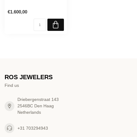
€1.600,00
ROS JEWELERS
Find us
Driebergenstraat 143
2546BC Den Haag
Netherlands
+31 703294943