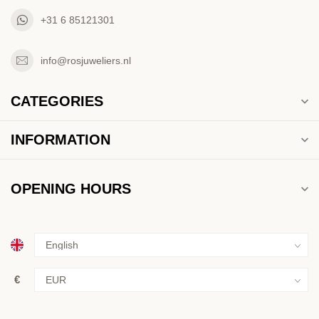
+31 6 85121301
info@rosjuweliers.nl
CATEGORIES
INFORMATION
OPENING HOURS
€