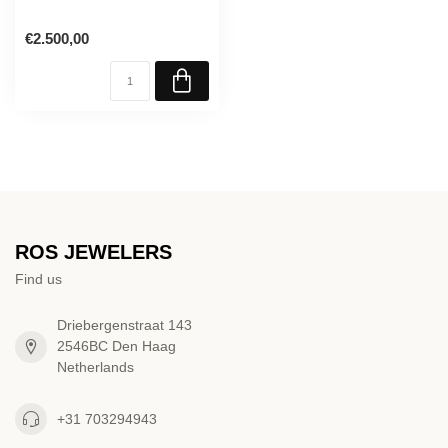
€2.500,00
ROS JEWELERS
Find us
Driebergenstraat 143
2546BC Den Haag
Netherlands
+31 703294943