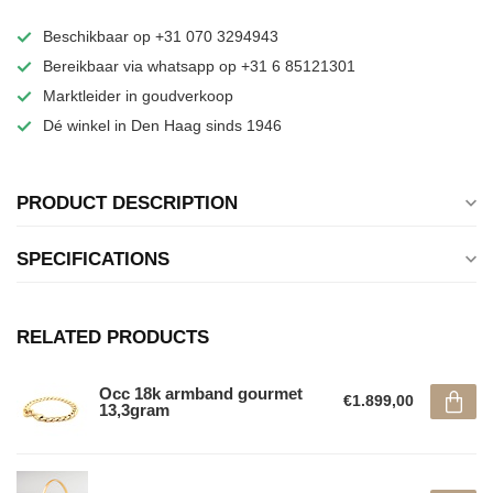
Beschikbaar op +31 070 3294943
Bereikbaar via whatsapp op +31 6 85121301
Marktleider in goudverkoop
Dé winkel in Den Haag sinds 1946
PRODUCT DESCRIPTION
SPECIFICATIONS
RELATED PRODUCTS
Occ 18k armband gourmet
€1.899,00
13,3gram