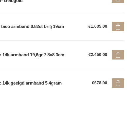
/- Gelbgold
 bico armband 0.82ct brilj 19cm
€1.035,00
 14k armband 19,6gr 7.8x8.3cm
€2.450,00
 14k geelgd armband 5.4gram
€678,00