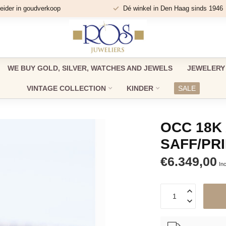
eider in goudverkoop
Dé winkel in Den Haag sinds 1946
WE BUY GOLD, SILVER, WATCHES AND JEWELS
JEWELERY
VINTAGE COLLECTION
KINDER
SALE
OCC 18K
SAFF/PR
€6.349,00
Inc