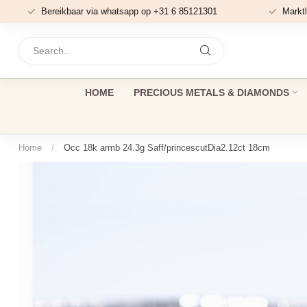
Bereikbaar via whatsapp op +31 6 85121301
Marktl
HOME
PRECIOUS METALS & DIAMONDS
Home
/
Occ 18k armb 24.3g Saff/princescutDia2.12ct 18cm