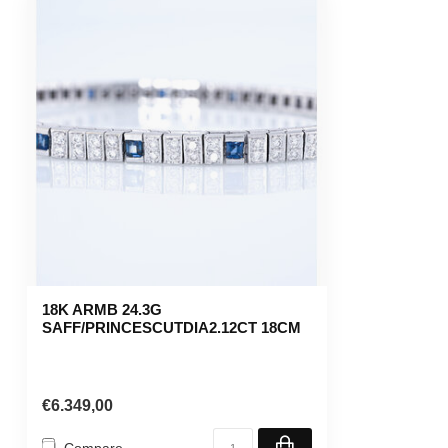
18K ARMB 24.3G
SAFF/PRINCESCUTDIA2.12CT 18CM
€6.349,00
Compare