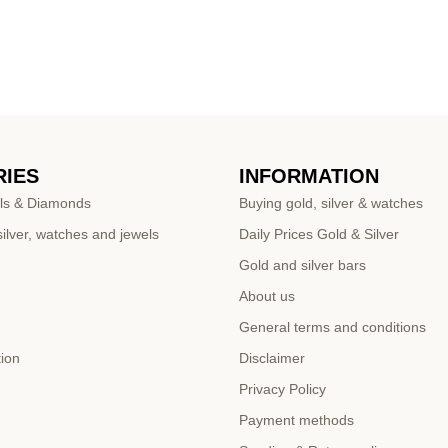
IES
INFORMATION
ls & Diamonds
Buying gold, silver & watches
ilver, watches and jewels
Daily Prices Gold & Silver
Gold and silver bars
About us
General terms and conditions
tion
Disclaimer
Privacy Policy
Payment methods