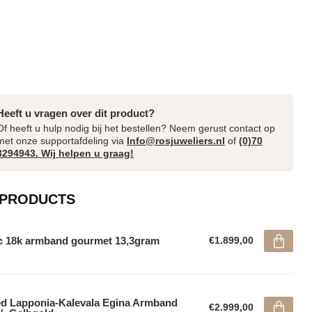
Heeft u vragen over dit product?
Of heeft u hulp nodig bij het bestellen? Neem gerust contact op
met onze supportafdeling via
Info@rosjuweliers.nl
of
(0)70
3294943. Wij helpen u graag!
 PRODUCTS
 18k armband gourmet 13,3gram
€1.899,00
d Lapponia-Kalevala Egina Armband
€2.999,00