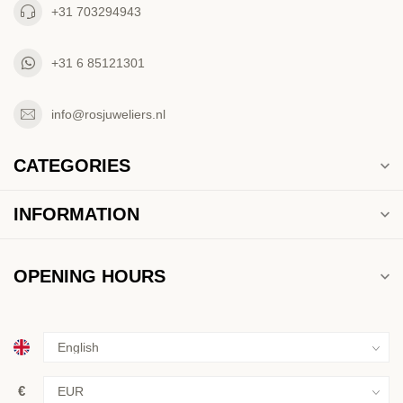
+31 703294943
+31 6 85121301
info@rosjuweliers.nl
CATEGORIES
INFORMATION
OPENING HOURS
€