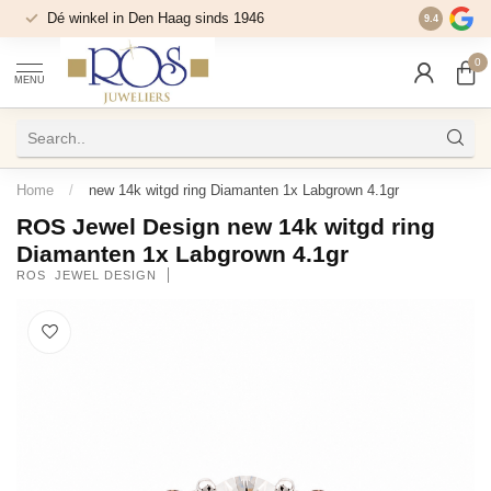
Dé winkel in Den Haag sinds 1946
9.4
0
MENU
Home
/
new 14k witgd ring Diamanten 1x Labgrown 4.1gr
ROS Jewel Design new 14k witgd ring
Diamanten 1x Labgrown 4.1gr
ROS  JEWEL DESIGN