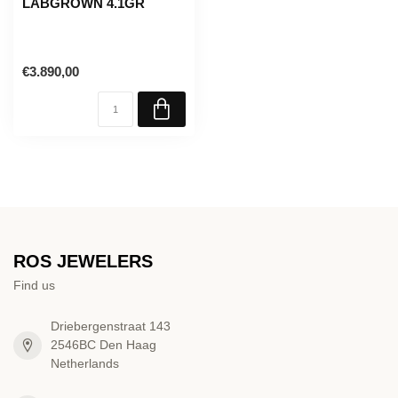
LABGROWN 4.1GR
€3.890,00
ROS JEWELERS
Find us
Driebergenstraat 143
2546BC Den Haag
Netherlands