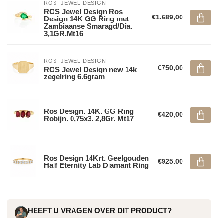
ROS  JEWEL DESIGN
ROS Jewel Design Ros
€1.689,00
Design 14K GG Ring met
Zambiaanse Smaragd/Dia.
3,1GR.Mt16
ROS  JEWEL DESIGN
€750,00
ROS Jewel Design new 14k
zegelring 6.6gram
Ros Design. 14K. GG Ring
€420,00
Robijn. 0,75x3. 2,8Gr. Mt17
Ros Design 14Krt. Geelgouden
€925,00
Half Eternity Lab Diamant Ring
HEEFT U VRAGEN OVER DIT PRODUCT?