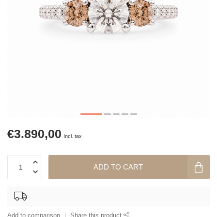
€3.890,00
Incl. tax
ADD TO CART
Add to comparison
Share this product