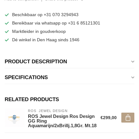
Beschikbaar op +31 070 3294943
Bereikbaar via whatsapp op +31 6 85121301
Marktleider in goudverkoop
Dé winkel in Den Haag sinds 1946
PRODUCT DESCRIPTION
SPECIFICATIONS
RELATED PRODUCTS
ROS  JEWEL DESIGN
ROS Jewel Design Ros Design
€299,00
GG Ring
Aquamarijn/2xBrillj.1,8Gr. Mt.18