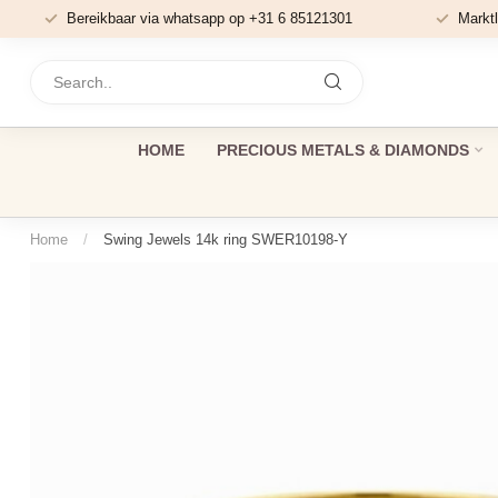
Bereikbaar via whatsapp op +31 6 85121301
Marktl
HOME
PRECIOUS METALS & DIAMONDS
Home
/
Swing Jewels 14k ring SWER10198-Y