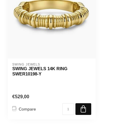
SWING JEWELS
SWING JEWELS 14K RING
SWER10198-Y
€529,00
Compare