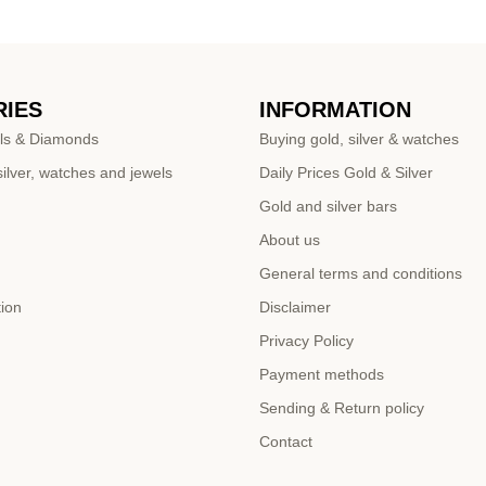
IES
INFORMATION
ls & Diamonds
Buying gold, silver & watches
ilver, watches and jewels
Daily Prices Gold & Silver
Gold and silver bars
About us
General terms and conditions
tion
Disclaimer
Privacy Policy
Payment methods
Sending & Return policy
Contact