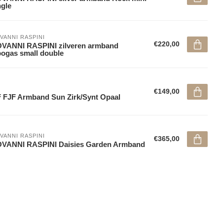
gle
VANNI RASPINI
€220,00
VANNI RASPINI zilveren armband
ogas small double
€149,00
 FJF Armband Sun Zirk/Synt Opaal
VANNI RASPINI
€365,00
OVANNI RASPINI Daisies Garden Armband