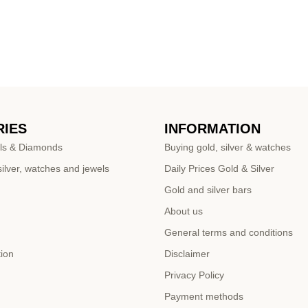
IES
INFORMATION
ls & Diamonds
Buying gold, silver & watches
ilver, watches and jewels
Daily Prices Gold & Silver
Gold and silver bars
About us
General terms and conditions
tion
Disclaimer
Privacy Policy
Payment methods