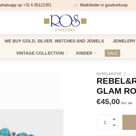
 whatsapp op +31 6 85121301
Marktleider in goudverkoop
WE BUY GOLD, SILVER, WATCHES AND JEWELS
JEWELERY
VINTAGE COLLECTION
KINDER
SALE
REBEL&ROSE
REBEL&R
GLAM RO
€45,00
Incl. tax