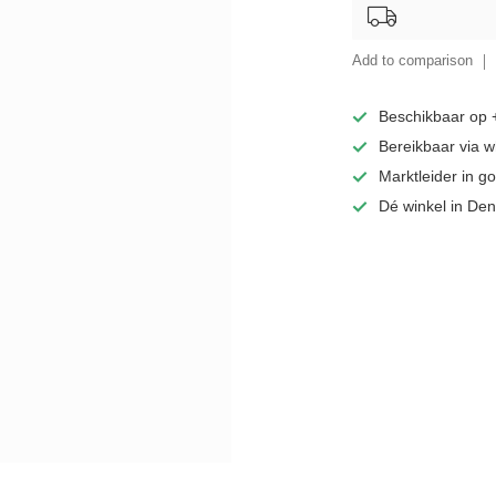
Add to comparison
Beschikbaar op
Bereikbaar via 
Marktleider in 
Dé winkel in De