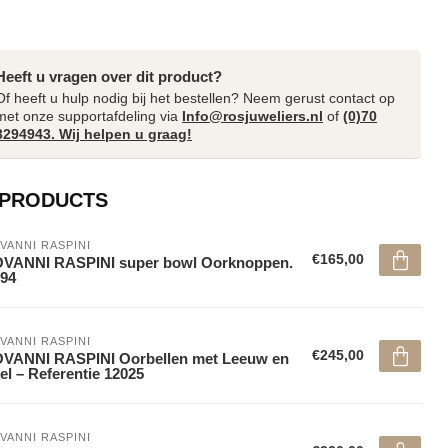
Heeft u vragen over dit product?
Of heeft u hulp nodig bij het bestellen? Neem gerust contact op
met onze supportafdeling via
Info@rosjuweliers.nl
of
(0)70
3294943. Wij helpen u graag!
 PRODUCTS
VANNI RASPINI
€165,00
OVANNI RASPINI super bowl Oorknoppen.
94
VANNI RASPINI
€245,00
OVANNI RASPINI Oorbellen met Leeuw en
el – Referentie 12025
VANNI RASPINI