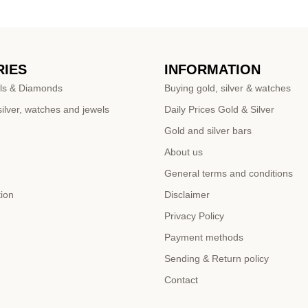
IES
INFORMATION
ls & Diamonds
Buying gold, silver & watches
ilver, watches and jewels
Daily Prices Gold & Silver
Gold and silver bars
About us
General terms and conditions
tion
Disclaimer
Privacy Policy
Payment methods
Sending & Return policy
Contact