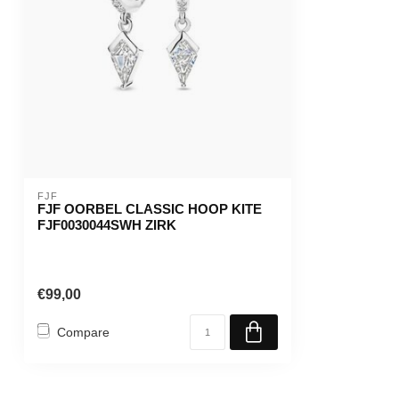
FJF
FJF OORBEL CLASSIC HOOP KITE
FJF0030044SWH ZIRK
€99,00
Compare