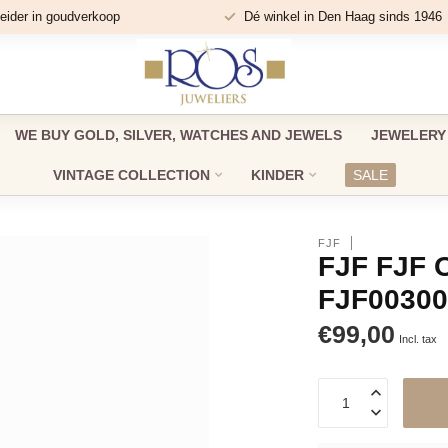
eider in goudverkoop
Dé winkel in Den Haag sinds 1946
WE BUY GOLD, SILVER, WATCHES AND JEWELS
JEWELERY
VINTAGE COLLECTION
KINDER
SALE
FJF
FJF FJF
FJF0030
€99,00
Incl. tax