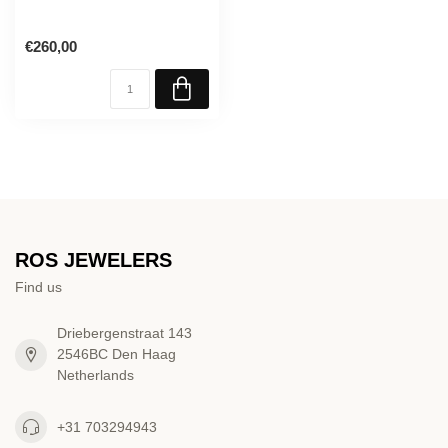
€260,00
ROS JEWELERS
Find us
Driebergenstraat 143
2546BC Den Haag
Netherlands
+31 703294943