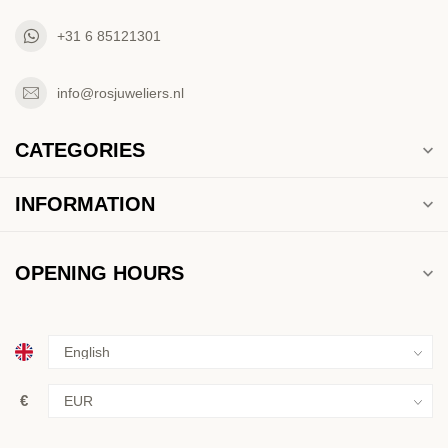
+31 6 85121301
info@rosjuweliers.nl
CATEGORIES
INFORMATION
OPENING HOURS
€