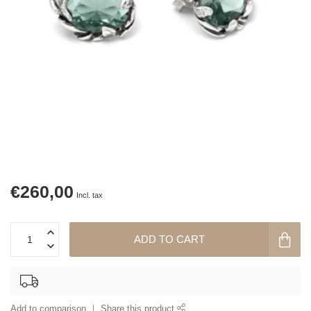
€260,00
Incl. tax
ADD TO CART
Add to comparison
Share this product