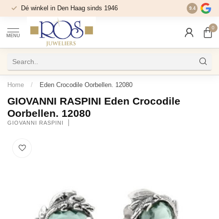
Dé winkel in Den Haag sinds 1946
9.4
0
MENU
Home
/
Eden Crocodile Oorbellen. 12080
GIOVANNI RASPINI Eden Crocodile
Oorbellen. 12080
GIOVANNI RASPINI