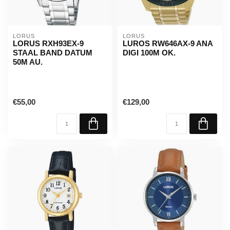
LORUS
LORUS
LORUS RXH93EX-9
LUROS RW646AX-9 ANA
STAAL BAND DATUM
DIGI 100M OK.
50M AU.
€55,00
€129,00