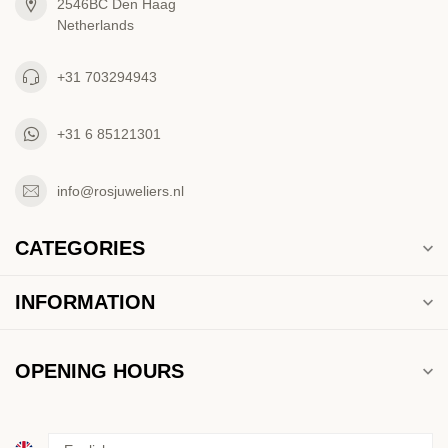
2546BC Den Haag
Netherlands
+31 703294943
+31 6 85121301
info@rosjuweliers.nl
CATEGORIES
INFORMATION
OPENING HOURS