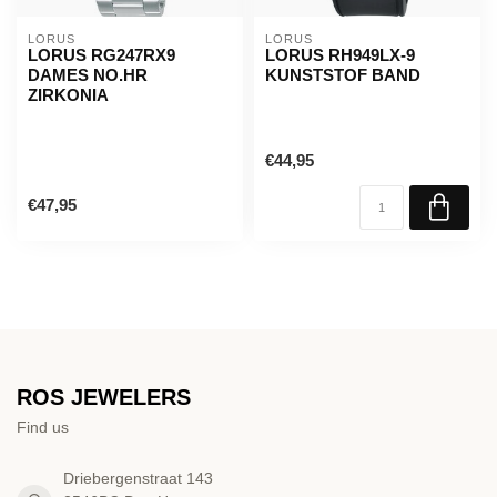
LORUS
LORUS
LORUS RG247RX9
LORUS RH949LX-9
DAMES NO.HR
KUNSTSTOF BAND
ZIRKONIA
€44,95
€47,95
ROS JEWELERS
Find us
Driebergenstraat 143