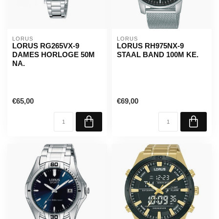
LORUS
LORUS
LORUS RG265VX-9
LORUS RH975NX-9
DAMES HORLOGE 50M
STAAL BAND 100M KE.
NA.
€65,00
€69,00