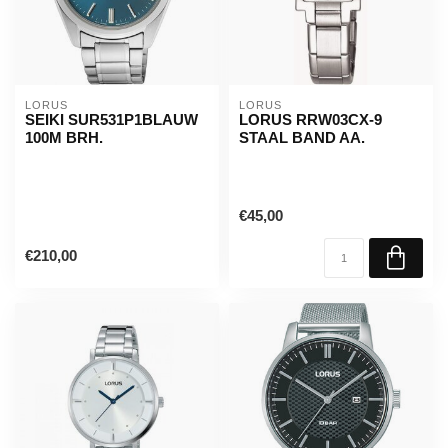
LORUS
LORUS
SEIKI SUR531P1BLAUW
LORUS RRW03CX-9
100M BRH.
STAAL BAND AA.
€45,00
€210,00