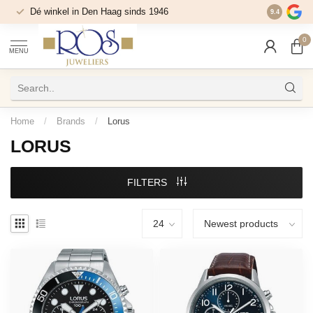
Dé winkel in Den Haag sinds 1946
9.4
0
MENU
Home
/
Brands
/
Lorus
LORUS
FILTERS