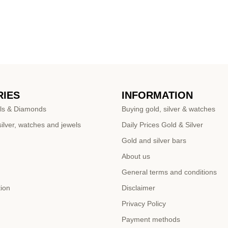
IES
INFORMATION
ls & Diamonds
Buying gold, silver & watches
ilver, watches and jewels
Daily Prices Gold & Silver
Gold and silver bars
About us
General terms and conditions
tion
Disclaimer
Privacy Policy
Payment methods