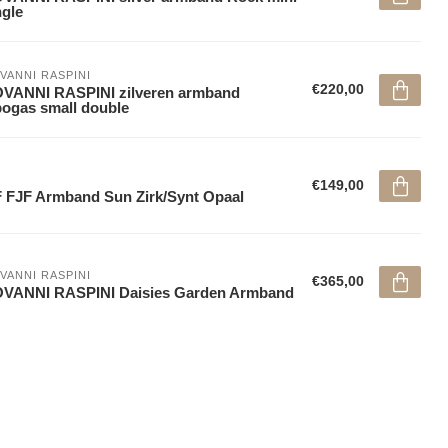
gle
VANNI RASPINI
€220,00
VANNI RASPINI zilveren armband
ogas small double
€149,00
 FJF Armband Sun Zirk/Synt Opaal
VANNI RASPINI
€365,00
OVANNI RASPINI Daisies Garden Armband