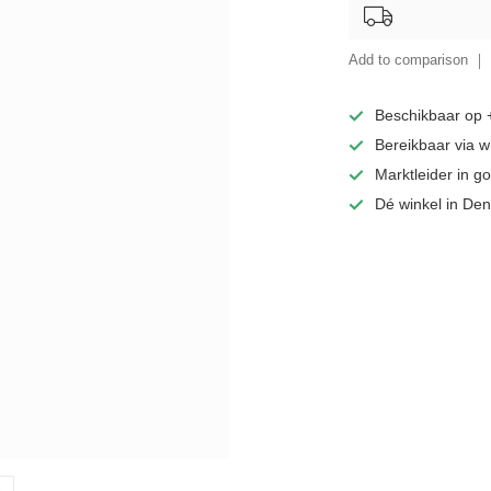
Add to comparison
Beschikbaar op
Bereikbaar via 
Marktleider in 
Dé winkel in De