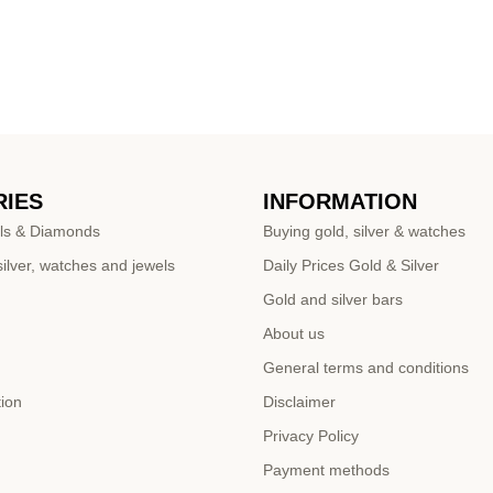
IES
INFORMATION
ls & Diamonds
Buying gold, silver & watches
ilver, watches and jewels
Daily Prices Gold & Silver
Gold and silver bars
About us
General terms and conditions
tion
Disclaimer
Privacy Policy
Payment methods