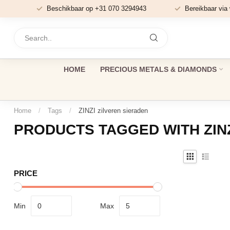
Beschikbaar op +31 070 3294943
Bereikbaar via
HOME
PRECIOUS METALS & DIAMONDS
Home
/
Tags
/
ZINZI zilveren sieraden
PRODUCTS TAGGED WITH ZINZ
PRICE
Min
Max