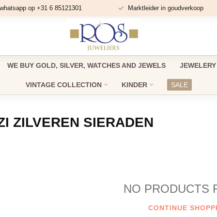
 whatsapp op +31 6 85121301
Marktleider in goudverkoop
WE BUY GOLD, SILVER, WATCHES AND JEWELS
JEWELERY
VINTAGE COLLECTION
KINDER
SALE
I ZILVEREN SIERADEN
NO PRODUCTS 
CONTINUE SHOPP