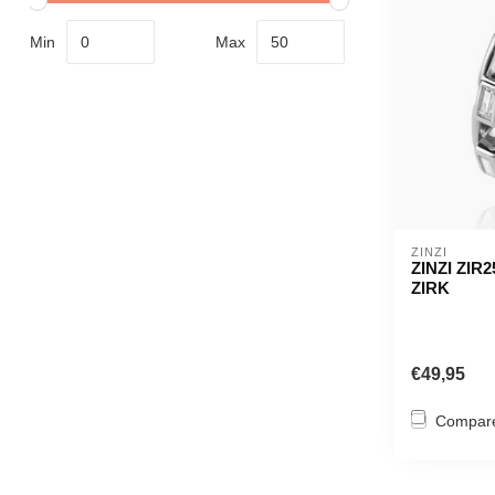
Min
Max
ZINZI
ZINZI ZIR
ZIRK
€49,95
Compar