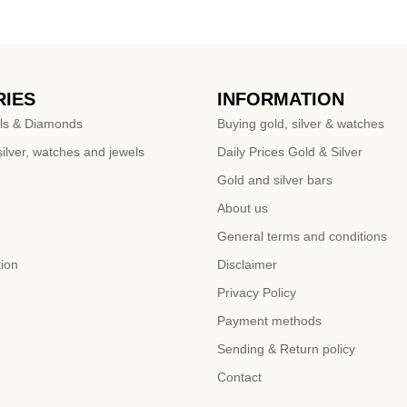
IES
INFORMATION
ls & Diamonds
Buying gold, silver & watches
ilver, watches and jewels
Daily Prices Gold & Silver
Gold and silver bars
About us
General terms and conditions
tion
Disclaimer
Privacy Policy
Payment methods
Sending & Return policy
Contact