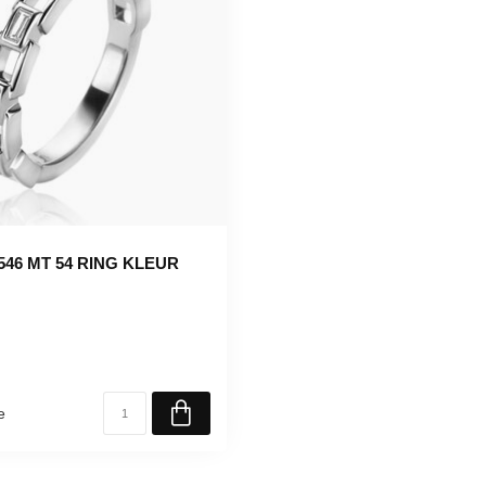
2546 MT 54 RING KLEUR
e