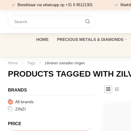
Bereikbaar via whatsapp op +31 6 85121301
Marktl
HOME
PRECIOUS METALS & DIAMONDS
Home
/
Tags
/
zilveren sieraden ringen
PRODUCTS TAGGED WITH ZIL
BRANDS
All brands
ZINZI
PRICE