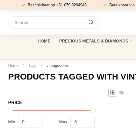
Beschikbaar op +31 070 3294943
Bereikbaar via
HOME
PRECIOUS METALS & DIAMONDS
Home
/
Tags
/
vintagecollier
PRODUCTS TAGGED WITH VI
PRICE
Min
Max