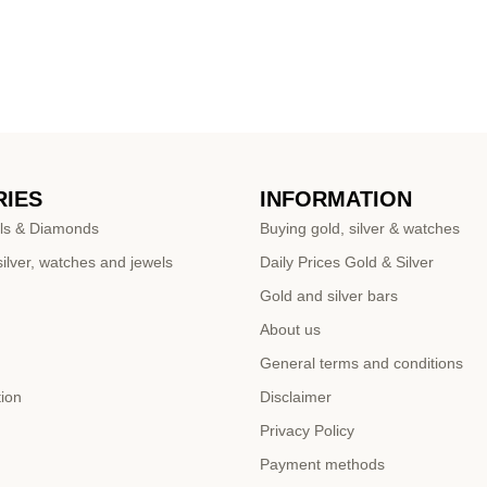
IES
INFORMATION
ls & Diamonds
Buying gold, silver & watches
ilver, watches and jewels
Daily Prices Gold & Silver
Gold and silver bars
About us
General terms and conditions
tion
Disclaimer
Privacy Policy
Payment methods