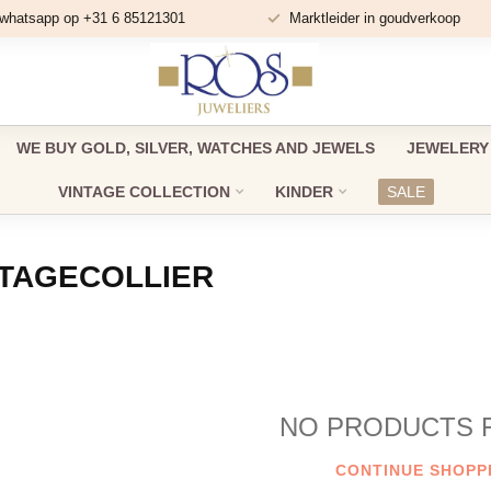
 whatsapp op +31 6 85121301
Marktleider in goudverkoop
WE BUY GOLD, SILVER, WATCHES AND JEWELS
JEWELERY
VINTAGE COLLECTION
KINDER
SALE
NTAGECOLLIER
NO PRODUCTS 
CONTINUE SHOPP