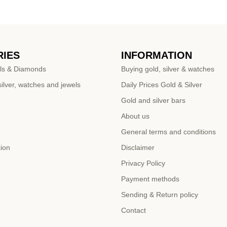
IES
INFORMATION
ls & Diamonds
Buying gold, silver & watches
ilver, watches and jewels
Daily Prices Gold & Silver
Gold and silver bars
About us
General terms and conditions
tion
Disclaimer
Privacy Policy
Payment methods
Sending & Return policy
Contact