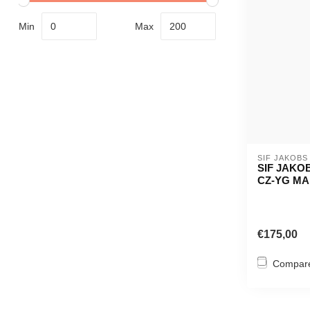
Min
Max
SIF JAKOBS
SIF JAKO
CZ-YG M
€175,00
Compar