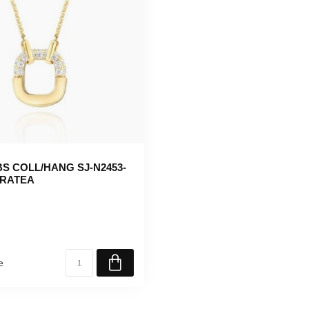
BS COLL/HANG SJ-N2453-
ARATEA
e