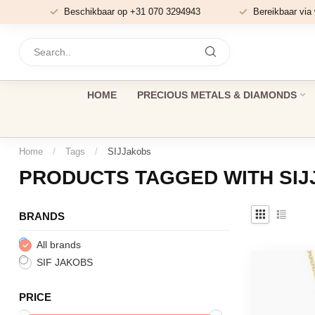
Beschikbaar op +31 070 3294943
Bereikbaar via
HOME
PRECIOUS METALS & DIAMONDS
Home
/
Tags
/
SIJJakobs
PRODUCTS TAGGED WITH SI
BRANDS
All brands
SIF JAKOBS
PRICE