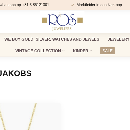
 whatsapp op +31 6 85121301
Marktleider in goudverkoop
WE BUY GOLD, SILVER, WATCHES AND JEWELS
JEWELERY
VINTAGE COLLECTION
KINDER
SALE
JJAKOBS