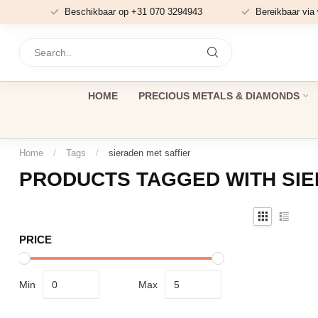
Beschikbaar op +31 070 3294943
Bereikbaar via
HOME
PRECIOUS METALS & DIAMONDS
Home
/
Tags
/
sieraden met saffier
PRODUCTS TAGGED WITH SIE
PRICE
Min
Max