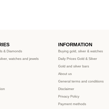
IES
INFORMATION
ls & Diamonds
Buying gold, silver & watches
ilver, watches and jewels
Daily Prices Gold & Silver
Gold and silver bars
About us
General terms and conditions
tion
Disclaimer
Privacy Policy
Payment methods