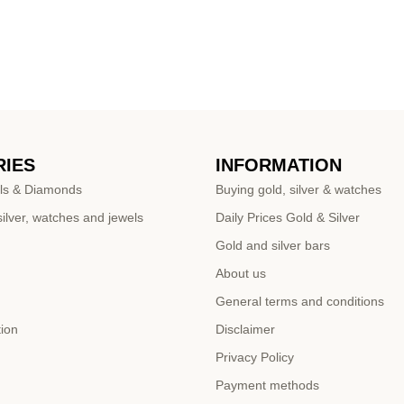
IES
INFORMATION
ls & Diamonds
Buying gold, silver & watches
ilver, watches and jewels
Daily Prices Gold & Silver
Gold and silver bars
About us
General terms and conditions
tion
Disclaimer
Privacy Policy
Payment methods