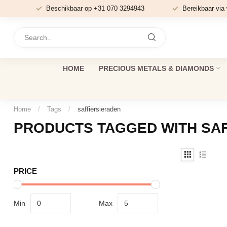
Beschikbaar op +31 070 3294943
Bereikbaar via
HOME
PRECIOUS METALS & DIAMONDS
Home
/
Tags
/
saffiersieraden
PRODUCTS TAGGED WITH SA
PRICE
Min
Max