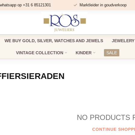
 whatsapp op +31 6 85121301
Marktleider in goudverkoop
WE BUY GOLD, SILVER, WATCHES AND JEWELS
JEWELERY
VINTAGE COLLECTION
KINDER
SALE
FFIERSIERADEN
NO PRODUCTS 
CONTINUE SHOPP