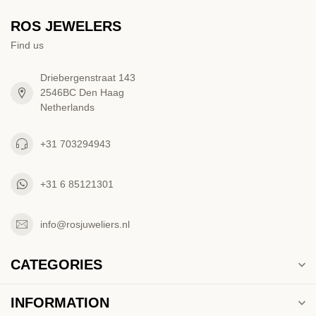
ROS JEWELERS
Find us
Driebergenstraat 143
2546BC Den Haag
Netherlands
+31 703294943
+31 6 85121301
info@rosjuweliers.nl
CATEGORIES
INFORMATION