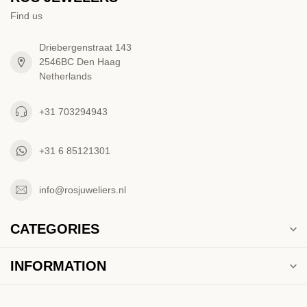
Find us
Driebergenstraat 143
2546BC Den Haag
Netherlands
+31 703294943
+31 6 85121301
info@rosjuweliers.nl
CATEGORIES
INFORMATION