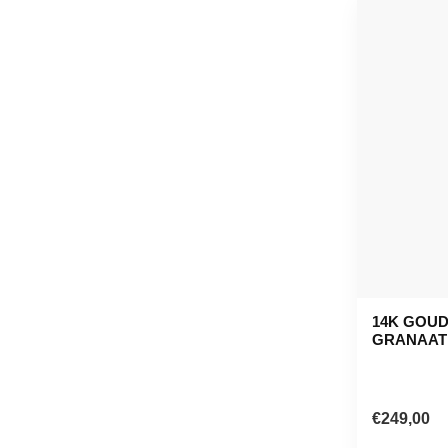
14K GOU
GRANAAT
€249,00