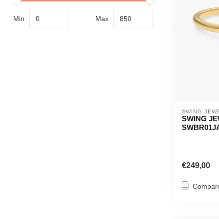
Min
Max
SWING JEW
SWING JE
SWBR01J
€249,00
Compar