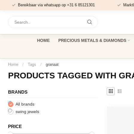
Bereikbaar via whatsapp op +31 6 85121301
Marktl
HOME
PRECIOUS METALS & DIAMONDS
Home
/
Tags
/
granaat
PRODUCTS TAGGED WITH GR
BRANDS
All brands
swing jewels
PRICE