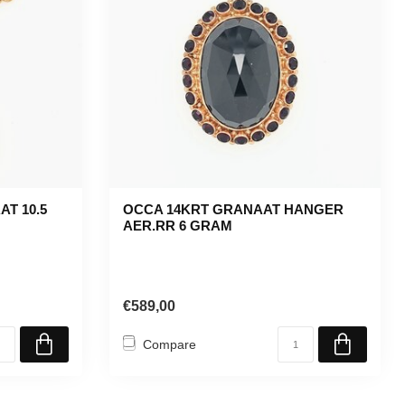
T 10.5
OCCA 14KRT GRANAAT HANGER
AER.RR 6 GRAM
€589,00
Compare