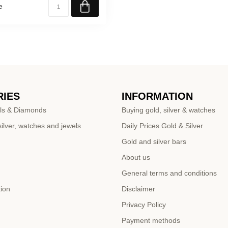
e
IES
INFORMATION
ls & Diamonds
Buying gold, silver & watches
ilver, watches and jewels
Daily Prices Gold & Silver
Gold and silver bars
About us
General terms and conditions
tion
Disclaimer
Privacy Policy
Payment methods