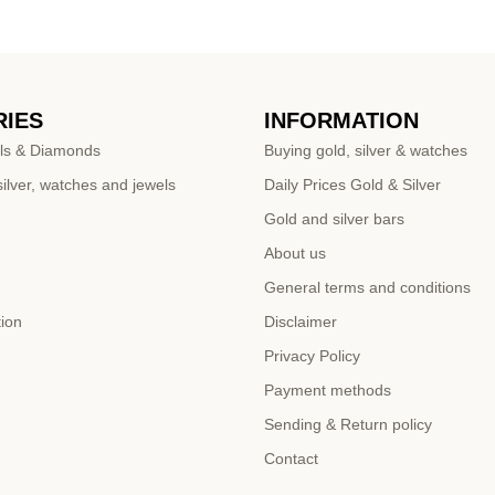
IES
INFORMATION
ls & Diamonds
Buying gold, silver & watches
ilver, watches and jewels
Daily Prices Gold & Silver
Gold and silver bars
About us
General terms and conditions
tion
Disclaimer
Privacy Policy
Payment methods
Sending & Return policy
Contact