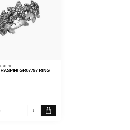
ASPINI
 RASPINI GR07797 RING
e