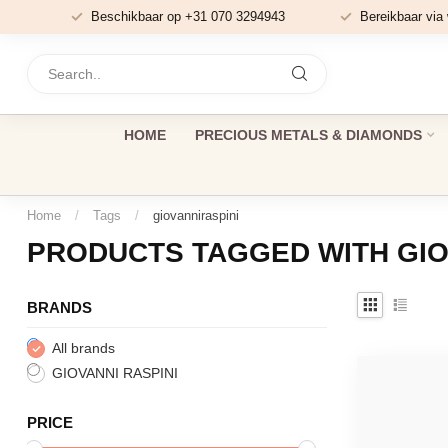
Beschikbaar op +31 070 3294943
Bereikbaar via
HOME
PRECIOUS METALS & DIAMONDS
Home
/
Tags
/
giovanniraspini
PRODUCTS TAGGED WITH GIO
BRANDS
All brands
GIOVANNI RASPINI
PRICE