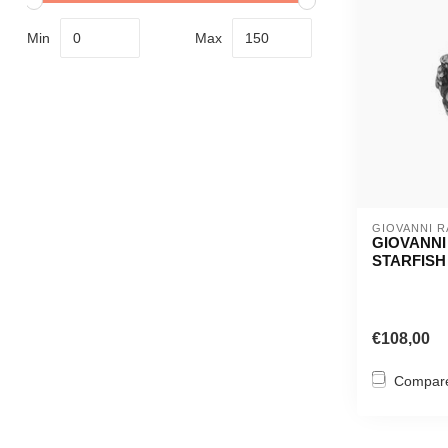
Min
Max
GIOVANNI R
GIOVANNI
STARFISH
€108,00
Compar