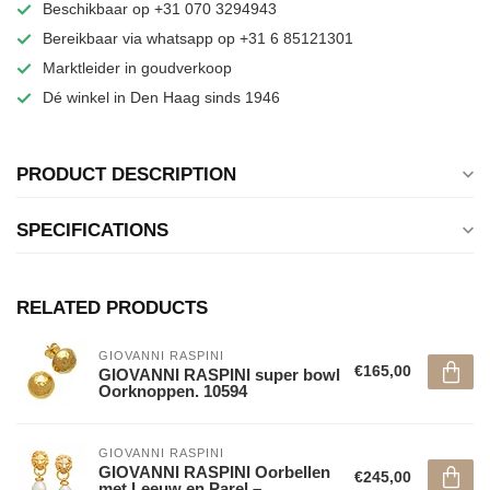
Beschikbaar op +31 070 3294943
Bereikbaar via whatsapp op +31 6 85121301
Marktleider in goudverkoop
Dé winkel in Den Haag sinds 1946
PRODUCT DESCRIPTION
SPECIFICATIONS
RELATED PRODUCTS
GIOVANNI RASPINI
€165,00
GIOVANNI RASPINI super bowl
Oorknoppen. 10594
GIOVANNI RASPINI
GIOVANNI RASPINI Oorbellen
€245,00
met Leeuw en Parel –