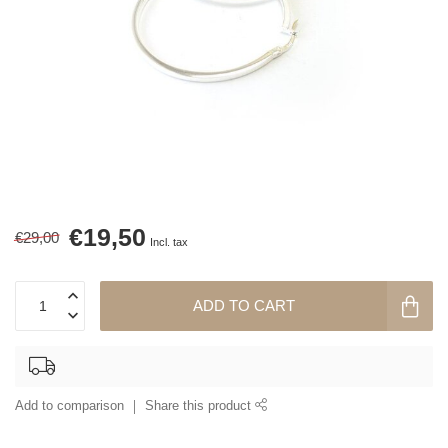
€19,50
€29,00
Incl. tax
ADD TO CART
Add to comparison
Share this product