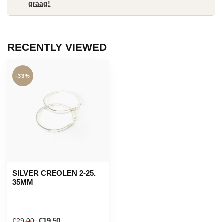
graag!
RECENTLY VIEWED
-33%
SILVER CREOLEN 2-25.
35MM
€19,50
€29,00