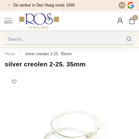
Dé winkel in Den Haag sinds 1946
9.4
0
MENU
Home
/
silver creolen 2-25. 35mm
silver creolen 2-25. 35mm