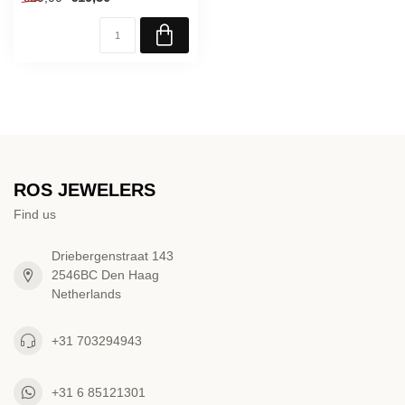
ROS JEWELERS
Find us
Driebergenstraat 143
2546BC Den Haag
Netherlands
+31 703294943
+31 6 85121301