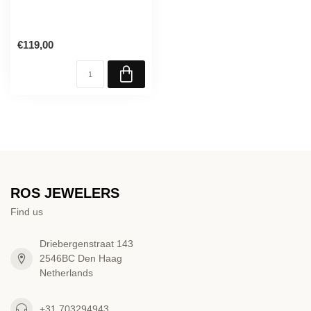
€119,00
ROS JEWELERS
Find us
Driebergenstraat 143
2546BC Den Haag
Netherlands
+31 703294943