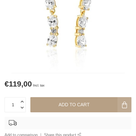
€119,00
Incl. tax
ADD TO CART
Add to comparison
Share this product