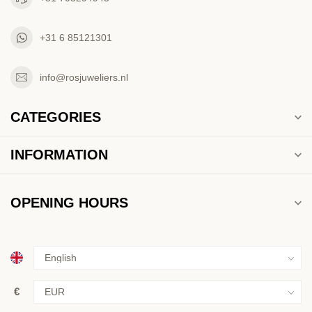
+31 6 85121301
info@rosjuweliers.nl
CATEGORIES
INFORMATION
OPENING HOURS
€