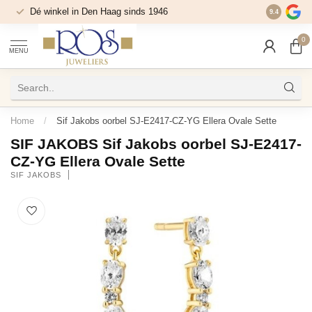
Dé winkel in Den Haag sinds 1946
9.4
0
MENU
Home
/
Sif Jakobs oorbel SJ-E2417-CZ-YG Ellera Ovale Sette
SIF JAKOBS Sif Jakobs oorbel SJ-E2417-
CZ-YG Ellera Ovale Sette
SIF JAKOBS