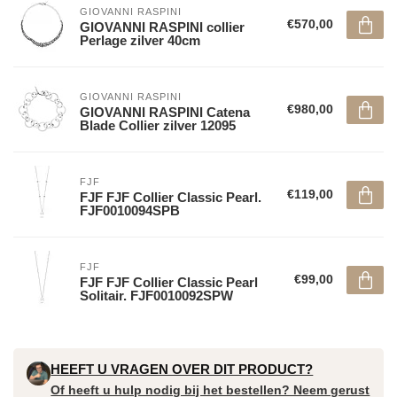
GIOVANNI RASPINI
€570,00
GIOVANNI RASPINI collier
Perlage zilver 40cm
GIOVANNI RASPINI
€980,00
GIOVANNI RASPINI Catena
Blade Collier zilver 12095
FJF
€119,00
FJF FJF Collier Classic Pearl.
FJF0010094SPB
FJF
€99,00
FJF FJF Collier Classic Pearl
Solitair. FJF0010092SPW
HEEFT U VRAGEN OVER DIT PRODUCT?
Of heeft u hulp nodig bij het bestellen? Neem gerust