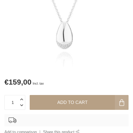
€159,00
Incl. tax
ADD TO CART
Add to comparison
Share this product