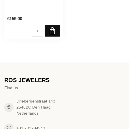
€159,00
ROS JEWELERS
Find us
Driebergenstraat 143
2546BC Den Haag
Netherlands
+31 703294943