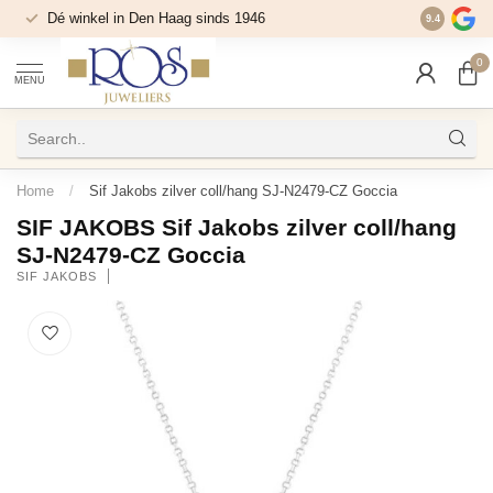
Dé winkel in Den Haag sinds 1946
9.4
0
MENU
Home
/
Sif Jakobs zilver coll/hang SJ-N2479-CZ Goccia
SIF JAKOBS Sif Jakobs zilver coll/hang
SJ-N2479-CZ Goccia
SIF JAKOBS