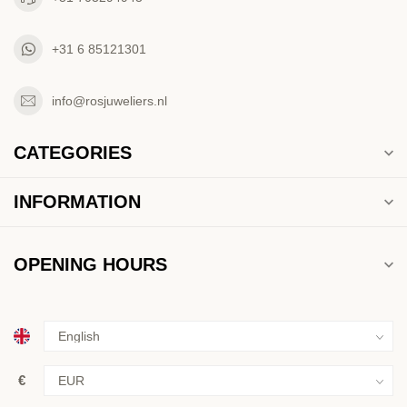
+31 6 85121301
info@rosjuweliers.nl
CATEGORIES
INFORMATION
OPENING HOURS
€