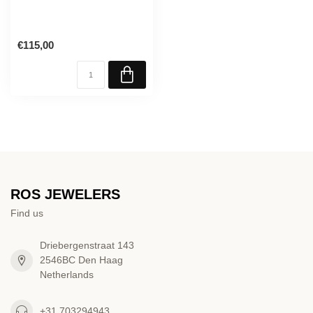
€115,00
ROS JEWELERS
Find us
Driebergenstraat 143
2546BC Den Haag
Netherlands
+31 703294943