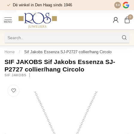
Dé winkel in Den Haag sinds 1946
9.4
0
MENU
Home
/
Sif Jakobs Essenza SJ-P2727 collier/hang Circolo
SIF JAKOBS Sif Jakobs Essenza SJ-
P2727 collier/hang Circolo
SIF JAKOBS