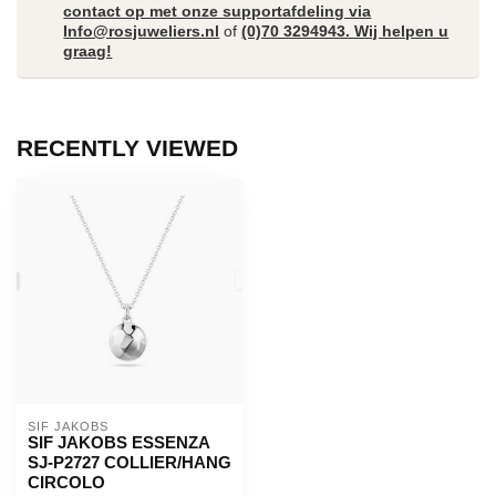
contact op met onze supportafdeling via
Info@rosjuweliers.nl
of
(0)70 3294943. Wij helpen u
graag!
RECENTLY VIEWED
SIF JAKOBS
SIF JAKOBS ESSENZA
SJ-P2727 COLLIER/HANG
CIRCOLO