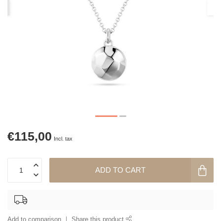
€115,00
Incl. tax
ADD TO CART
Add to comparison
Share this product