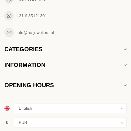
+31 6 85121301
info@rosjuweliers.nl
CATEGORIES
INFORMATION
OPENING HOURS
€