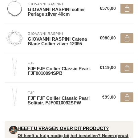
GIOVANNI RASPINI
€570,00
GIOVANNI RASPINI collier
Perlage zilver 40cm
GIOVANNI RASPINI
€980,00
GIOVANNI RASPINI Catena
Blade Collier zilver 12095
FJF
€119,00
FJF FJF Collier Classic Pearl.
FJF0010094SPB
FJF
€99,00
FJF FJF Collier Classic Pearl
Solitair. FJF0010092SPW
HEEFT U VRAGEN OVER DIT PRODUCT?
Of heeft u hulp nodig bij het bestellen? Neem gerust