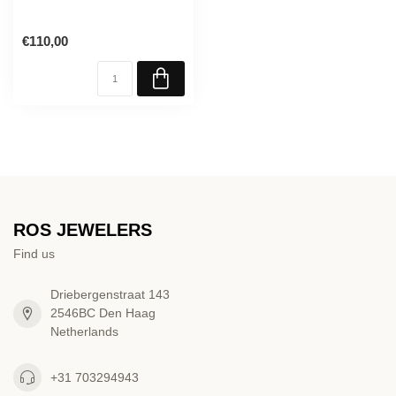
€110,00
ROS JEWELERS
Find us
Driebergenstraat 143
2546BC Den Haag
Netherlands
+31 703294943