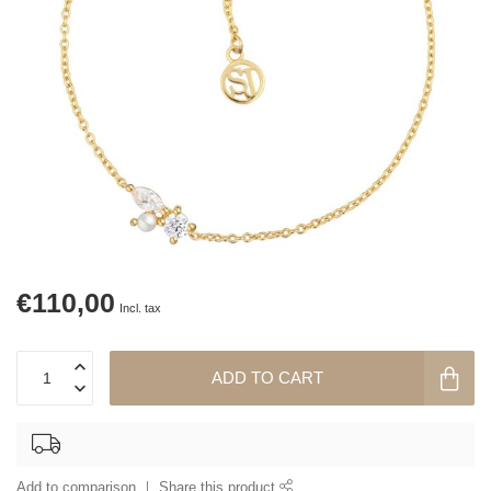
€110,00
Incl. tax
ADD TO CART
Add to comparison
Share this product