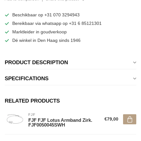
Beschikbaar op +31 070 3294943
Bereikbaar via whatsapp op +31 6 85121301
Marktleider in goudverkoop
Dé winkel in Den Haag sinds 1946
PRODUCT DESCRIPTION
SPECIFICATIONS
RELATED PRODUCTS
FJF
€79,00
FJF FJF Lotus Armband Zirk.
FJF0050045SWH