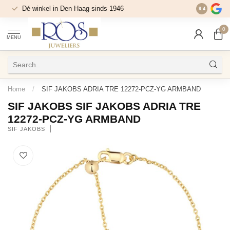
Dé winkel in Den Haag sinds 1946
9.4
0
MENU
Home
/
SIF JAKOBS ADRIA TRE 12272-PCZ-YG ARMBAND
SIF JAKOBS SIF JAKOBS ADRIA TRE
12272-PCZ-YG ARMBAND
SIF JAKOBS