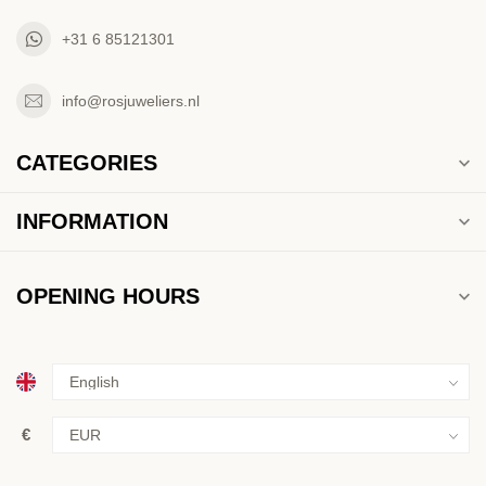
+31 6 85121301
info@rosjuweliers.nl
CATEGORIES
INFORMATION
OPENING HOURS
€