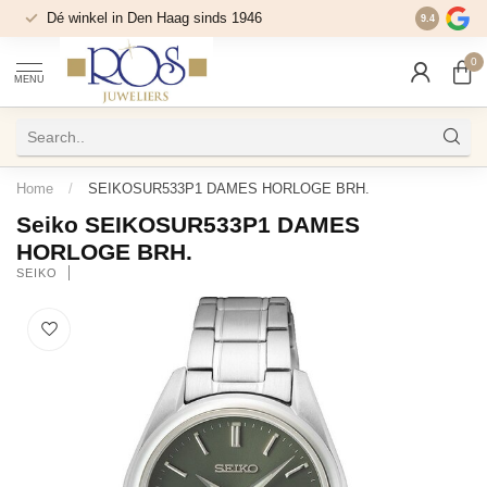
Dé winkel in Den Haag sinds 1946
9.4
0
MENU
Home
/
SEIKOSUR533P1 DAMES HORLOGE BRH.
Seiko SEIKOSUR533P1 DAMES
HORLOGE BRH.
SEIKO