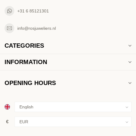
+31 6 85121301
info@rosjuweliers.nl
CATEGORIES
INFORMATION
OPENING HOURS
€