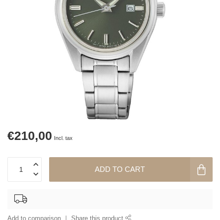
€210,00
Incl. tax
ADD TO CART
Add to comparison
Share this product