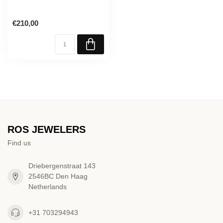
€210,00
ROS JEWELERS
Find us
Driebergenstraat 143
2546BC Den Haag
Netherlands
+31 703294943