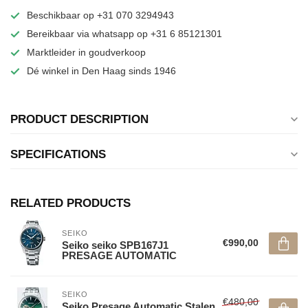
Beschikbaar op +31 070 3294943
Bereikbaar via whatsapp op +31 6 85121301
Marktleider in goudverkoop
Dé winkel in Den Haag sinds 1946
PRODUCT DESCRIPTION
SPECIFICATIONS
RELATED PRODUCTS
SEIKO
€990,00
Seiko seiko SPB167J1
PRESAGE AUTOMATIC
SEIKO
€480,00
Seiko Presage Automatic Stalen