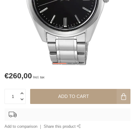
€260,00
Incl. tax
ADD TO CART
Add to comparison
Share this product