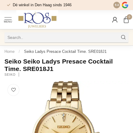
Dé winkel in Den Haag sinds 1946
9.4
0
MENU
Home
/
Seiko Ladys Presace Cocktail Time. SRE018J1
Seiko Seiko Ladys Presace Cocktail
Time. SRE018J1
SEIKO