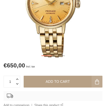
€650,00
Incl. tax
ADD TO CART
Add to comparison
Share this product