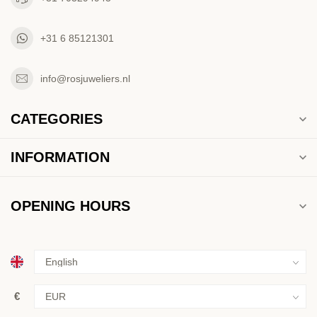
+31 6 85121301
info@rosjuweliers.nl
CATEGORIES
INFORMATION
OPENING HOURS
€