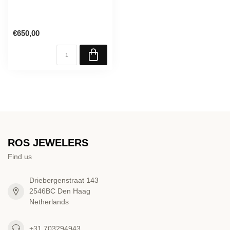
€650,00
ROS JEWELERS
Find us
Driebergenstraat 143
2546BC Den Haag
Netherlands
+31 703294943