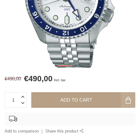
€490,00
€490,00
Incl. tax
ADD TO CART
Add to comparison
Share this product