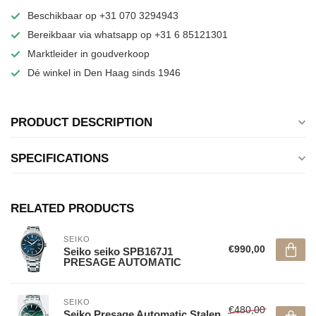
Beschikbaar op +31 070 3294943
Bereikbaar via whatsapp op +31 6 85121301
Marktleider in goudverkoop
Dé winkel in Den Haag sinds 1946
PRODUCT DESCRIPTION
SPECIFICATIONS
RELATED PRODUCTS
SEIKO
€990,00
Seiko seiko SPB167J1
PRESAGE AUTOMATIC
SEIKO
€480,00
Seiko Presage Automatic Stalen