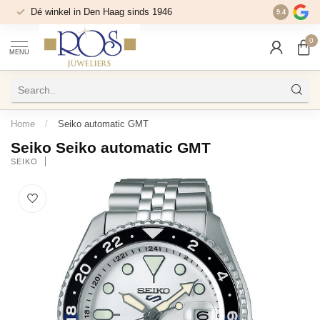
Dé winkel in Den Haag sinds 1946
9.4
0
MENU
Home
/
Seiko automatic GMT
Seiko Seiko automatic GMT
SEIKO