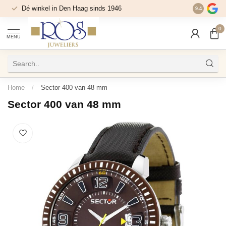
Dé winkel in Den Haag sinds 1946
9.4
0
MENU
Home
/
Sector 400 van 48 mm
Sector 400 van 48 mm