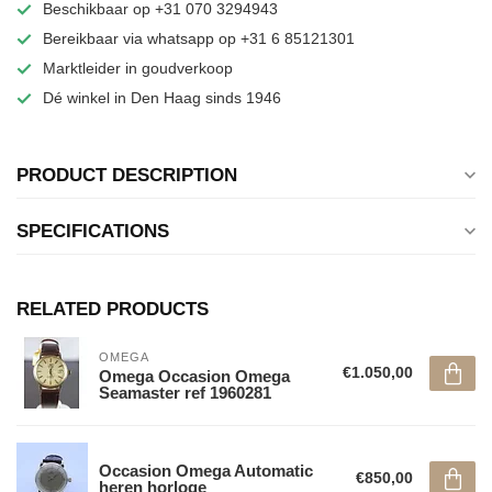
Beschikbaar op +31 070 3294943
Bereikbaar via whatsapp op +31 6 85121301
Marktleider in goudverkoop
Dé winkel in Den Haag sinds 1946
PRODUCT DESCRIPTION
SPECIFICATIONS
RELATED PRODUCTS
OMEGA
€1.050,00
Omega Occasion Omega
Seamaster ref 1960281
Occasion Omega Automatic
€850,00
heren horloge