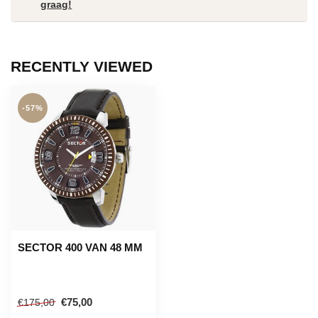
graag!
RECENTLY VIEWED
-57%
SECTOR 400 VAN 48 MM
€75,00
€175,00