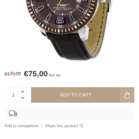
€75,00
€175,00
Incl. tax
ADD TO CART
Add to comparison
Share this product