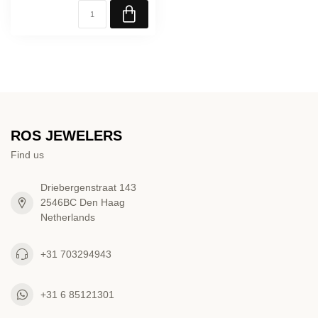
ROS JEWELERS
Find us
Driebergenstraat 143
2546BC Den Haag
Netherlands
+31 703294943
+31 6 85121301