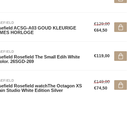
EFIELD
€129,00
sefield ACSG-A03 GOUD KLEURIGE
€64,50
MES HORLOGE
EFIELD
€119,00
efield Rosefield The Small Edih White
olor. 26SGD-269
EFIELD
€149,00
efield Rosefield watchThe Octagon XS
€74,50
in Studio White Edition Silver