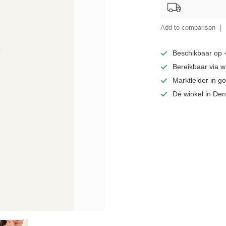
Add to comparison
Beschikbaar op
Bereikbaar via 
Marktleider in 
Dé winkel in De