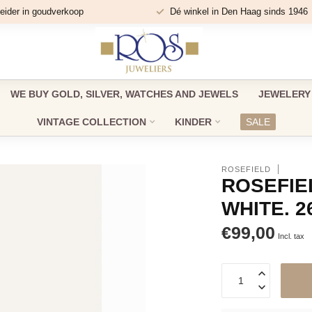
eider in goudverkoop
Dé winkel in Den Haag sinds 1946
WE BUY GOLD, SILVER, WATCHES AND JEWELS
JEWELERY
VINTAGE COLLECTION
KINDER
SALE
ROSEFIELD
ROSEFIE
WHITE. 2
€99,00
Incl. tax