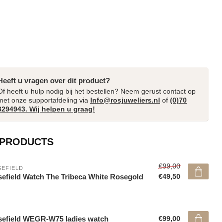
Heeft u vragen over dit product?
Of heeft u hulp nodig bij het bestellen? Neem gerust contact op
met onze supportafdeling via
Info@rosjuweliers.nl
of
(0)70
3294943. Wij helpen u graag!
 PRODUCTS
€99,00
EFIELD
efield Watch The Tribeca White Rosegold
€49,50
efield WEGR-W75 ladies watch
€99,00