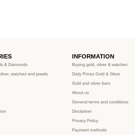
IES
INFORMATION
ls & Diamonds
Buying gold, silver & watches
ilver, watches and jewels
Daily Prices Gold & Silver
Gold and silver bars
About us
General terms and conditions
tion
Disclaimer
Privacy Policy
Payment methods