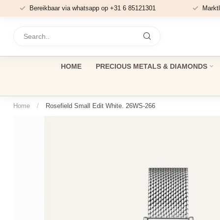
Bereikbaar via whatsapp op +31 6 85121301
Marktl
HOME
PRECIOUS METALS & DIAMONDS
Home
/
Rosefield Small Edit White. 26WS-266