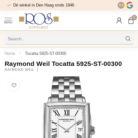
Dé winkel in Den Haag sinds 1946
9.4
0
MENU
Home
/
Tocatta 5925-ST-00300
Raymond Weil Tocatta 5925-ST-00300
RAYMOND WEIL