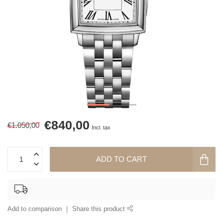
€840,00
€1.050,00
Incl. tax
ADD TO CART
Add to comparison
Share this product