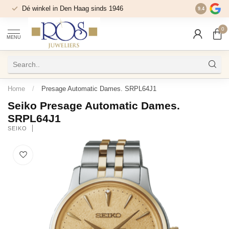
Dé winkel in Den Haag sinds 1946
9.4
0
MENU
Home
/
Presage Automatic Dames. SRPL64J1
Seiko Presage Automatic Dames.
SRPL64J1
SEIKO