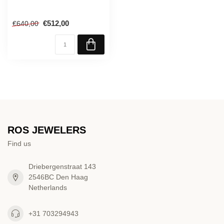
€512,00
€640,00
ROS JEWELERS
Find us
Driebergenstraat 143
2546BC Den Haag
Netherlands
+31 703294943