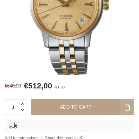
€512,00
€640,00
Incl. tax
ADD TO CART
Add to comparison
Share this product