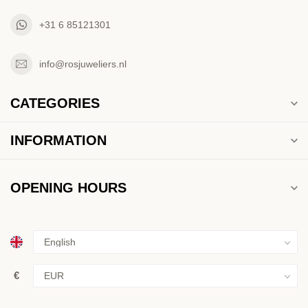
+31 6 85121301
info@rosjuweliers.nl
CATEGORIES
INFORMATION
OPENING HOURS
€